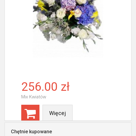
256.00 zł
Mix Kwiatów
Więcej
Chętnie kupowane