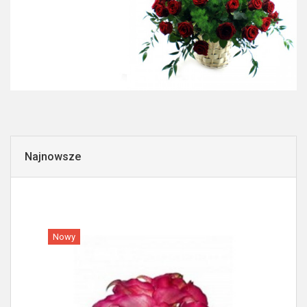
Najnowsze
Nowy