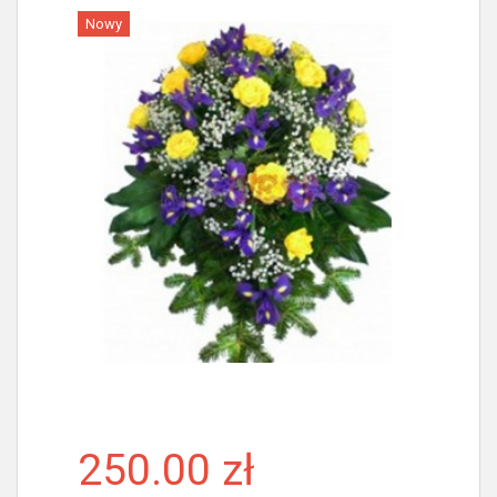
Nowy
Więcej
250.00 zł