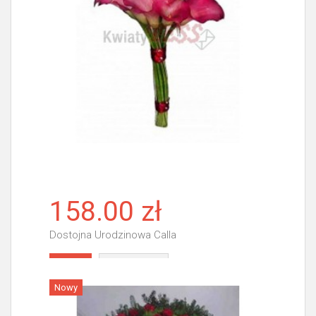
158.00 zł
Dostojna Urodzinowa Calla
Więcej
Nowy