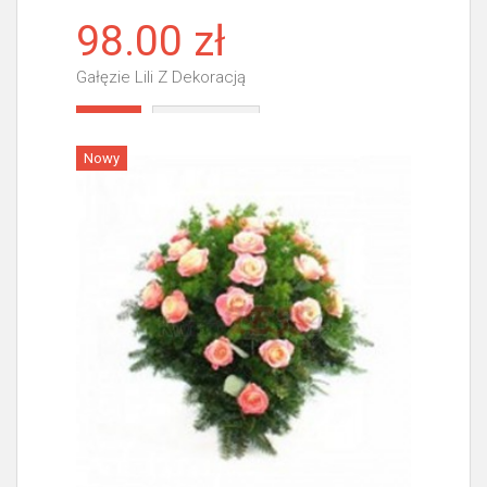
98.00 zł
Gałęzie Lili Z Dekoracją
Więcej
Nowy