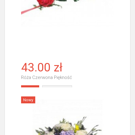
43.00 zł
Róża Czerwona Piękność
Więcej
Nowy