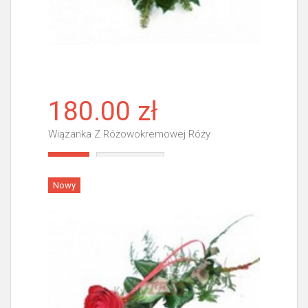
180.00 zł
Wiązanka Z Różowokremowej Róży
Więcej
Nowy