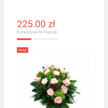
225.00 zł
Kompozycja Na Pogrzeb
Więcej
Nowy