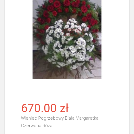
670.00 zł
Wieniec Pogrzebowy Biała Margaretka I
Czerwona Róża