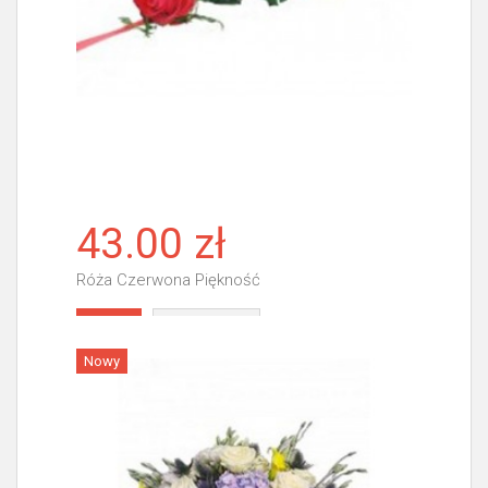
43.00 zł
Róża Czerwona Piękność
Więcej
Nowy