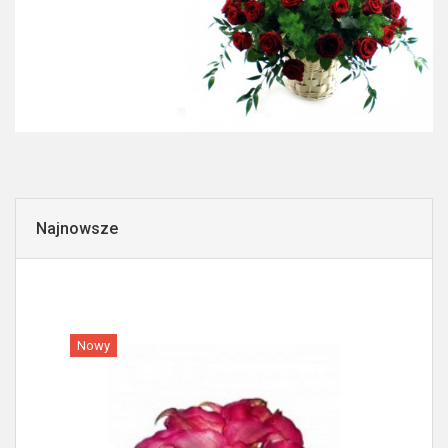
Najnowsze
Nowy