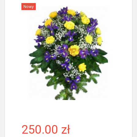
Nowy
Więcej
250.00 zł