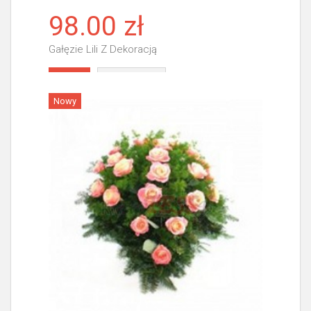
98.00 zł
Gałęzie Lili Z Dekoracją
Więcej
Nowy