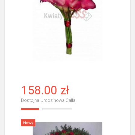
158.00 zł
Dostojna Urodzinowa Calla
Więcej
Nowy