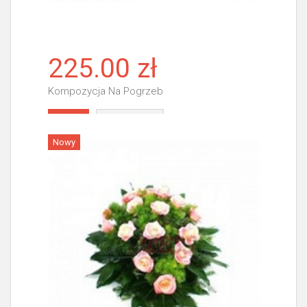
225.00 zł
Kompozycja Na Pogrzeb
Więcej
Nowy