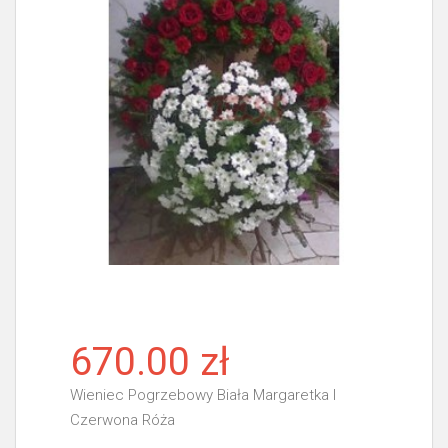
670.00 zł
Wieniec Pogrzebowy Biała Margaretka I
Czerwona Róża