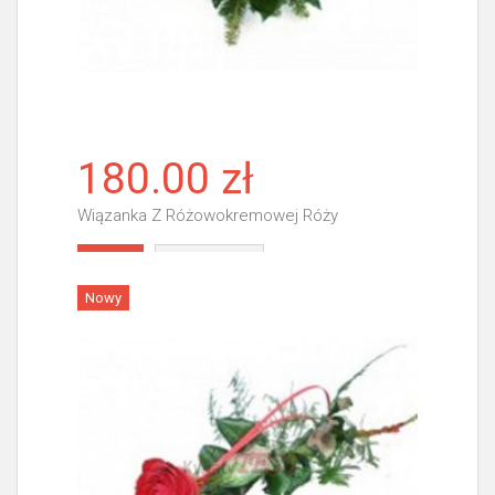
180.00 zł
Wiązanka Z Różowokremowej Róży
Więcej
Nowy