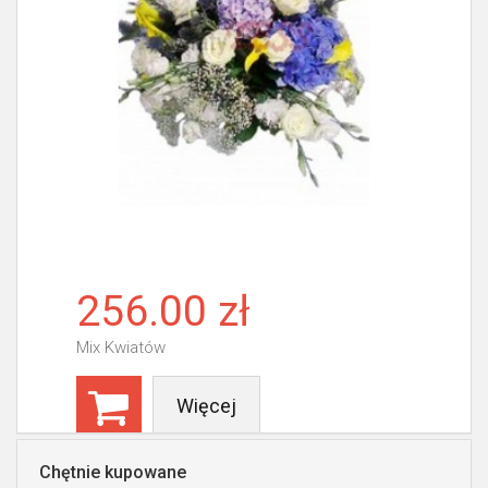
256.00 zł
Mix Kwiatów
Więcej
Chętnie kupowane