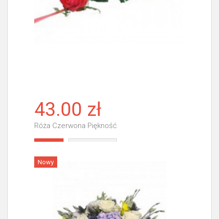
43.00 zł
Róża Czerwona Piękność
Więcej
Nowy