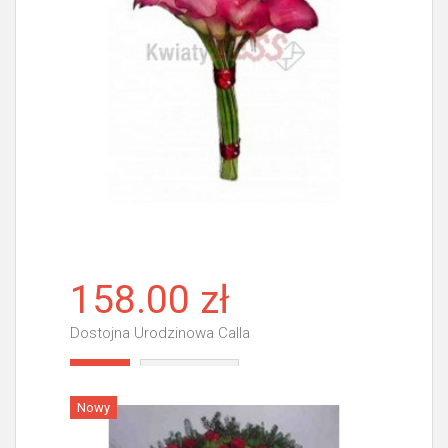
158.00 zł
Dostojna Urodzinowa Calla
Więcej
Nowy