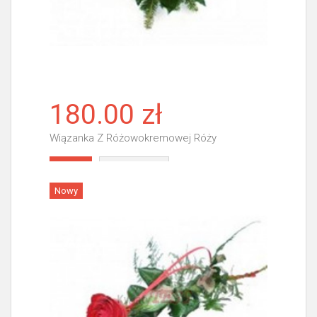
180.00 zł
Wiązanka Z Różowokremowej Róży
Więcej
Nowy