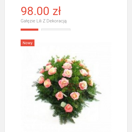
98.00 zł
Gałęzie Lili Z Dekoracją
Więcej
Nowy