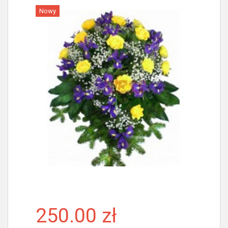
Nowy
Więcej
250.00 zł