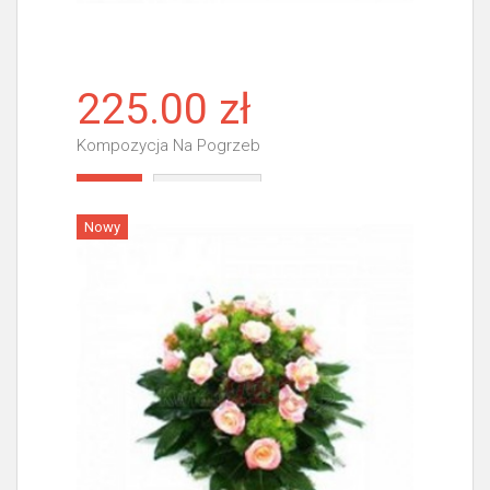
225.00 zł
Kompozycja Na Pogrzeb
Więcej
Nowy