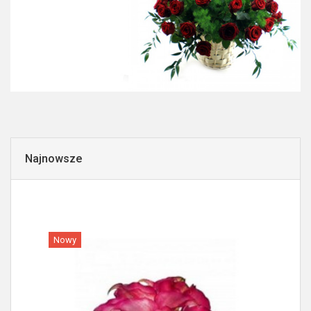
Najnowsze
Nowy