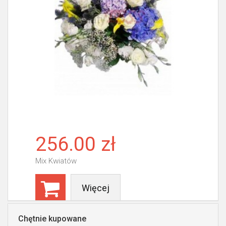
256.00 zł
Mix Kwiatów
Więcej
Chętnie kupowane