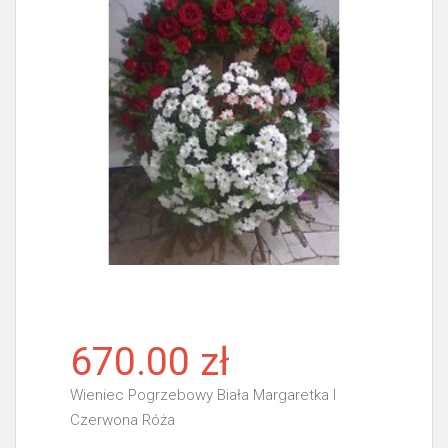
670.00 zł
Wieniec Pogrzebowy Biała Margaretka I
Czerwona Róża