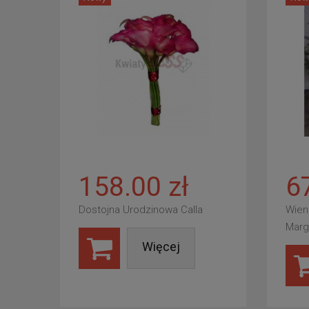
158.00 zł
6
Dostojna Urodzinowa Calla
Wien
Marg
Więcej