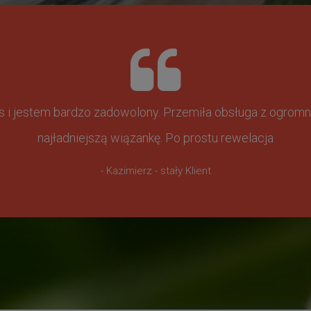
ss i jestem bardzo zadowolony. Przemiła obsługa z ogr
najładniejszą wiązankę. Po prostu rewelacja
- Kazimierz - stały Klient