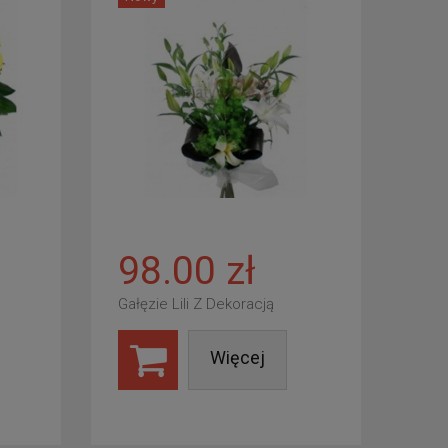
98.00 zł
Gałęzie Lili Z Dekoracją
Więcej