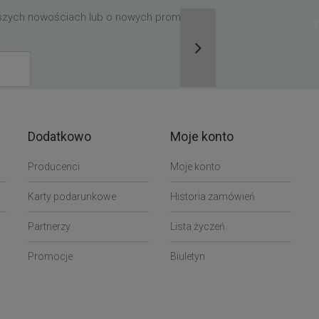
aszych nowościach lub o nowych promocjach,
Dodatkowo
Moje konto
Producenci
Moje konto
Karty podarunkowe
Historia zamówień
Partnerzy
Lista życzeń
Promocje
Biuletyn