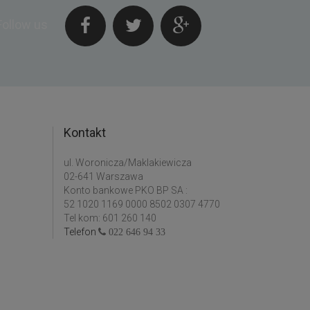
Follow us
Kontakt
ul. Woronicza/Maklakiewicza
02-641 Warszawa
Konto bankowe PKO BP SA :
52 1020 1169 0000 8502 0307 4770
Tel kom: 601 260 140
Telefon
022 646 94 33