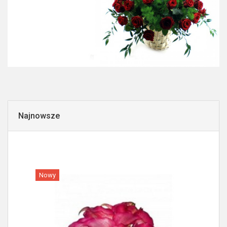
Najnowsze
Nowy