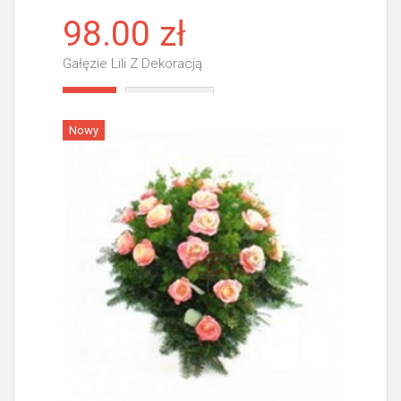
98.00 zł
Gałęzie Lili Z Dekoracją
Więcej
Nowy