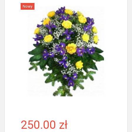
Nowy
Więcej
250.00 zł