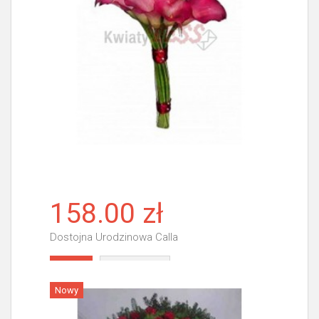
158.00 zł
Dostojna Urodzinowa Calla
Więcej
Nowy