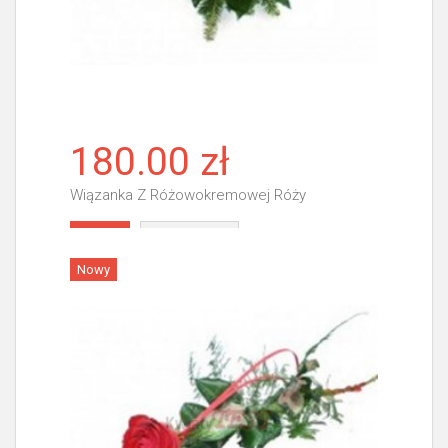
180.00 zł
Wiązanka Z Różowokremowej Róży
Więcej
Nowy