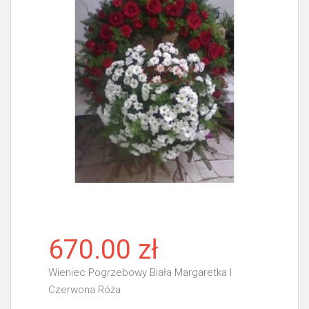
670.00 zł
Wieniec Pogrzebowy Biała Margaretka I
Czerwona Róża