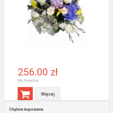
256.00 zł
Mix Kwiatów
Więcej
Chętnie kupowane