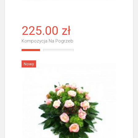
225.00 zł
Kompozycja Na Pogrzeb
Więcej
Nowy