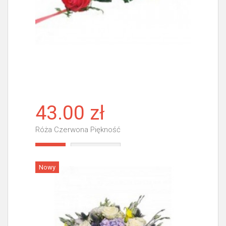
43.00 zł
Róża Czerwona Piękność
Więcej
Nowy