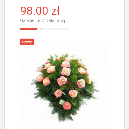
98.00 zł
Gałęzie Lili Z Dekoracją
Więcej
Nowy