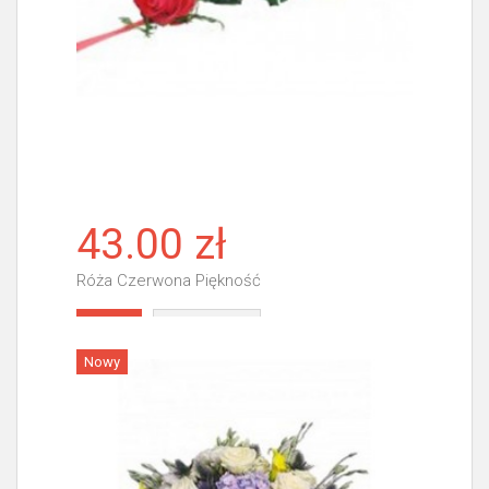
43.00 zł
Róża Czerwona Piękność
Więcej
Nowy