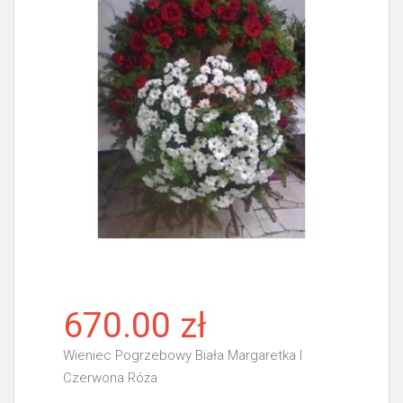
670.00 zł
Wieniec Pogrzebowy Biała Margaretka I
Czerwona Róża