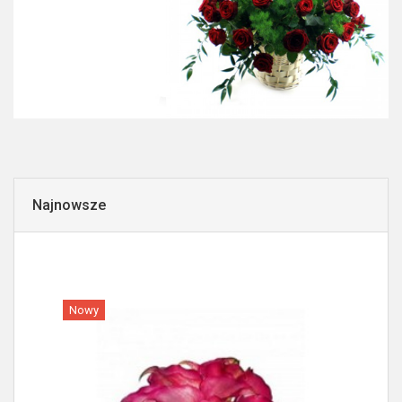
Najnowsze
Nowy