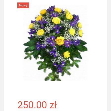
Nowy
Więcej
250.00 zł