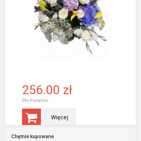
256.00 zł
Mix Kwiatów
Więcej
Chętnie kupowane