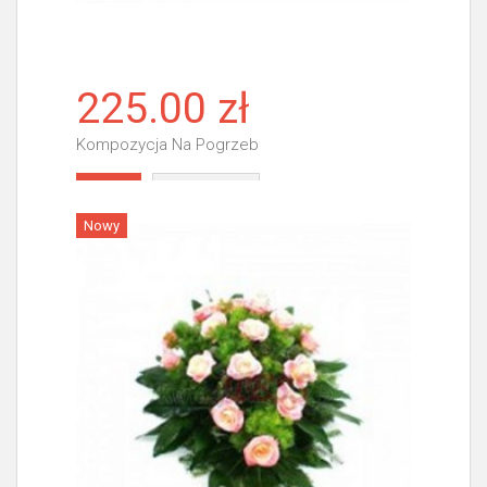
225.00 zł
Kompozycja Na Pogrzeb
Więcej
Nowy