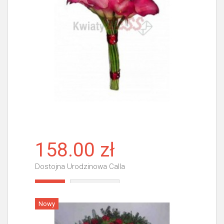
158.00 zł
Dostojna Urodzinowa Calla
Więcej
Nowy