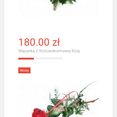
180.00 zł
Wiązanka Z Różowokremowej Róży
Więcej
Nowy