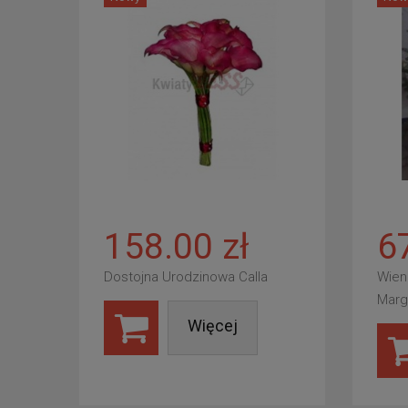
158.00 zł
6
Dostojna Urodzinowa Calla
Wien
Marg
Więcej