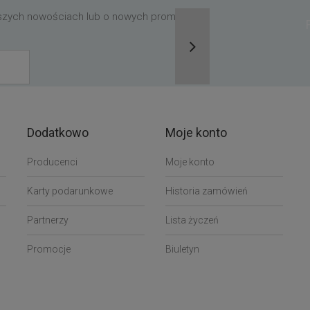
aszych nowościach lub o nowych promocjach,
Dodatkowo
Moje konto
Producenci
Moje konto
Karty podarunkowe
Historia zamówień
Partnerzy
Lista życzeń
Promocje
Biuletyn