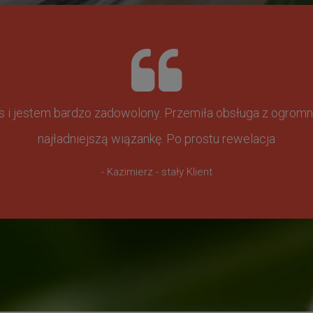
ss i jestem bardzo zadowolony. Przemiła obsługa z ogr
najładniejszą wiązankę. Po prostu rewelacja
- Kazimierz - stały Klient