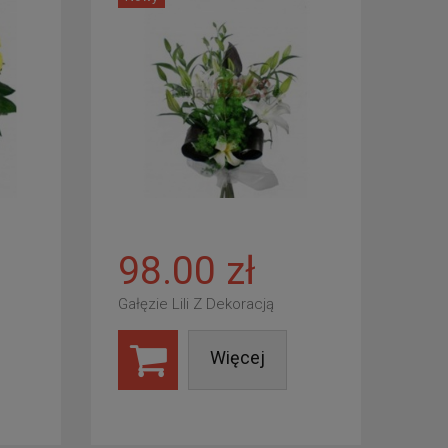
98.00 zł
Gałęzie Lili Z Dekoracją
Więcej