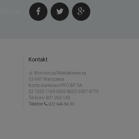
Follow us
Kontakt
ul. Woronicza/Maklakiewicza
02-641 Warszawa
Konto bankowe PKO BP SA :
52 1020 1169 0000 8502 0307 4770
Tel kom: 601 260 140
Telefon
022 646 94 33