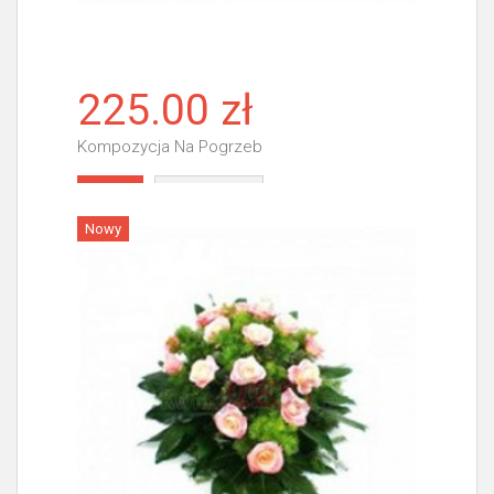
225.00 zł
Kompozycja Na Pogrzeb
Więcej
Nowy