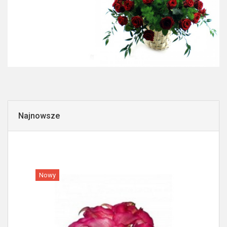
Najnowsze
Nowy