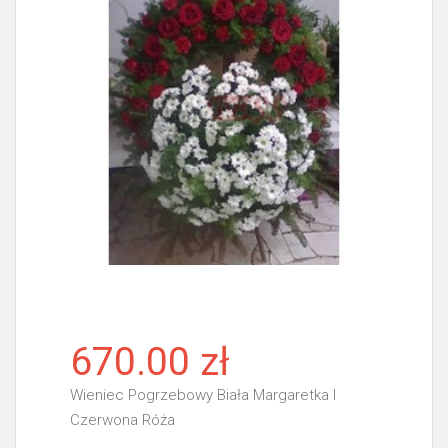
670.00 zł
Wieniec Pogrzebowy Biała Margaretka I
Czerwona Róża