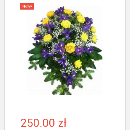
Nowy
Więcej
250.00 zł