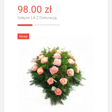
98.00 zł
Gałęzie Lili Z Dekoracją
Więcej
Nowy