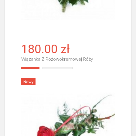
180.00 zł
Wiązanka Z Różowokremowej Róży
Więcej
Nowy