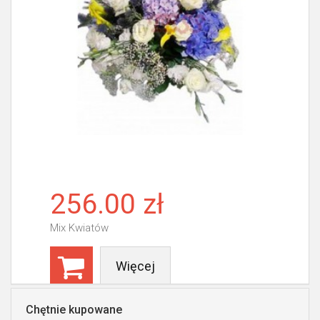
256.00 zł
Mix Kwiatów
Więcej
Chętnie kupowane