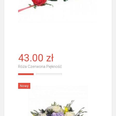
43.00 zł
Róża Czerwona Piękność
Więcej
Nowy