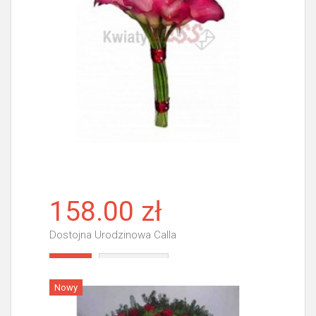
158.00 zł
Dostojna Urodzinowa Calla
Więcej
Nowy