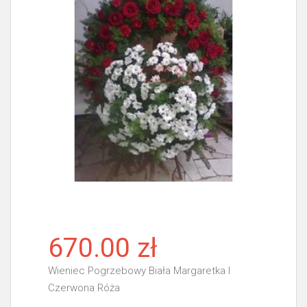
670.00 zł
Wieniec Pogrzebowy Biała Margaretka I
Czerwona Róża