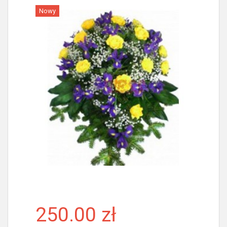
Nowy
Więcej
250.00 zł