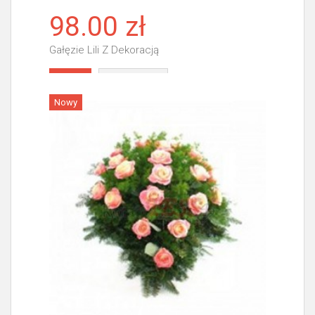
98.00 zł
Gałęzie Lili Z Dekoracją
Więcej
Nowy