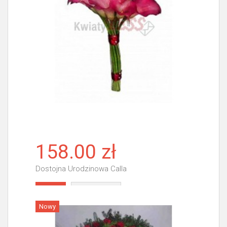
158.00 zł
Dostojna Urodzinowa Calla
Więcej
Nowy