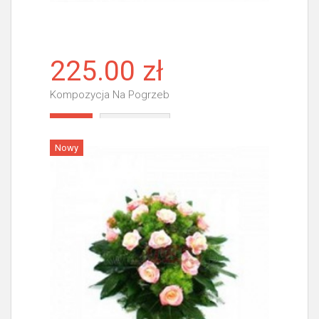
225.00 zł
Kompozycja Na Pogrzeb
Więcej
Nowy