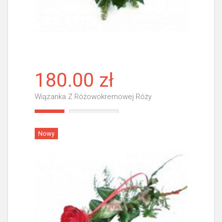
180.00 zł
Wiązanka Z Różowokremowej Róży
Więcej
Nowy