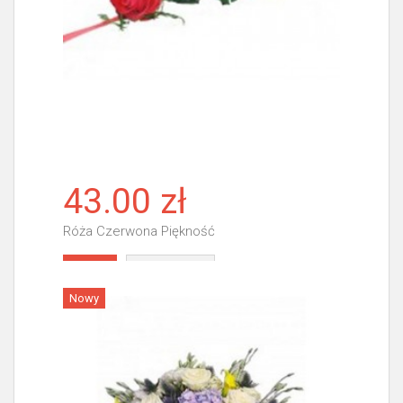
43.00 zł
Róża Czerwona Piękność
Więcej
Nowy