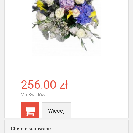
256.00 zł
Mix Kwiatów
Więcej
Chętnie kupowane