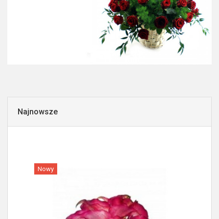
Najnowsze
Nowy