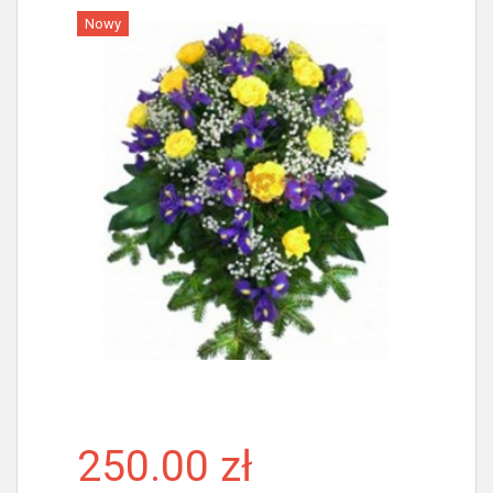
Nowy
Więcej
250.00 zł