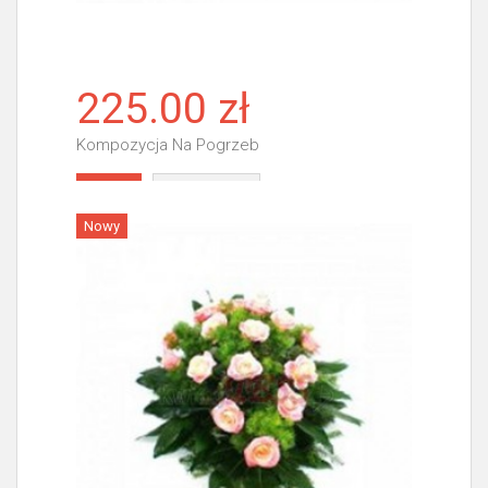
225.00 zł
Kompozycja Na Pogrzeb
Więcej
Nowy