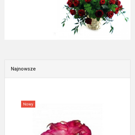
Najnowsze
Nowy