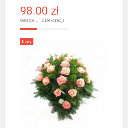
98.00 zł
Gałęzie Lili Z Dekoracją
Więcej
Nowy