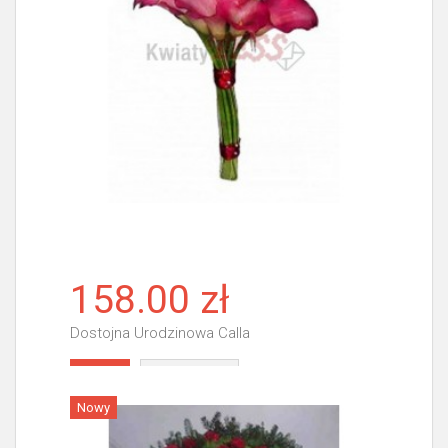
158.00 zł
Dostojna Urodzinowa Calla
Więcej
Nowy