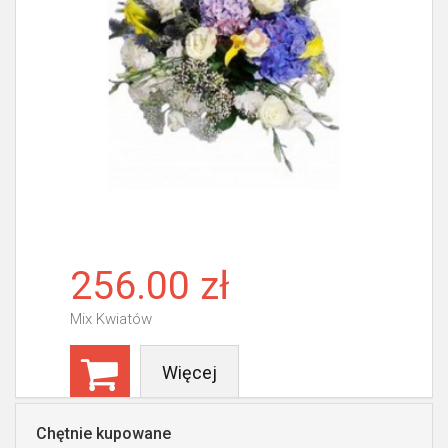
256.00 zł
Mix Kwiatów
Więcej
Chętnie kupowane