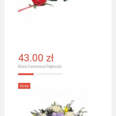
43.00 zł
Róża Czerwona Piękność
Więcej
Nowy