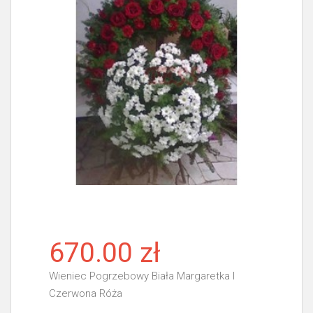
670.00 zł
Wieniec Pogrzebowy Biała Margaretka I
Czerwona Róża