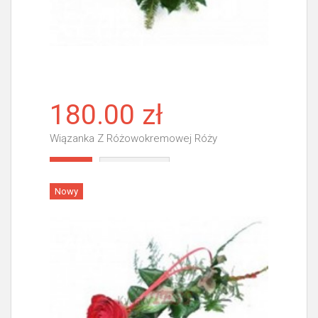
180.00 zł
Wiązanka Z Różowokremowej Róży
Więcej
Nowy