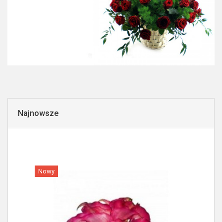
Najnowsze
Nowy