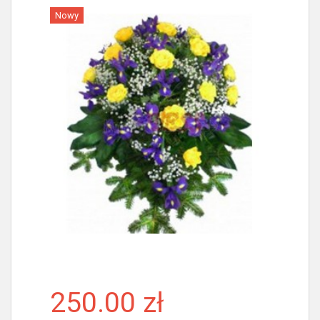
Nowy
Więcej
250.00 zł