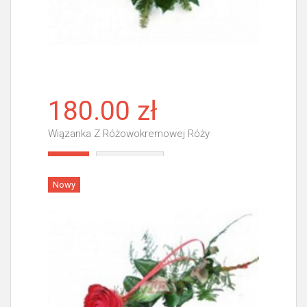
180.00 zł
Wiązanka Z Różowokremowej Róży
Więcej
Nowy