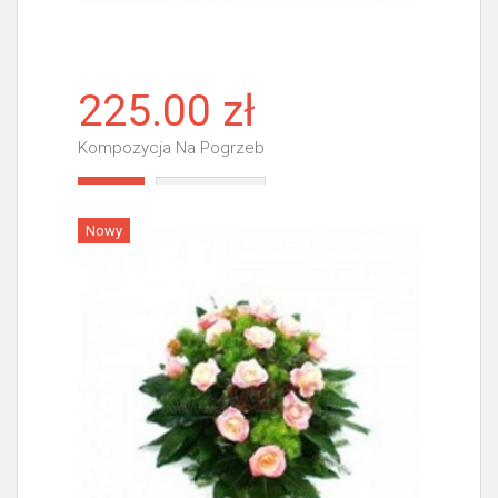
225.00 zł
Kompozycja Na Pogrzeb
Więcej
Nowy