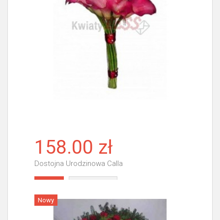
158.00 zł
Dostojna Urodzinowa Calla
Więcej
Nowy