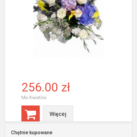
256.00 zł
Mix Kwiatów
Więcej
Chętnie kupowane