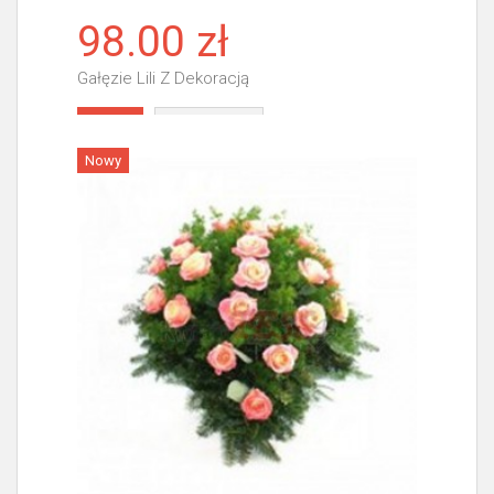
98.00 zł
Gałęzie Lili Z Dekoracją
Więcej
Nowy