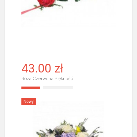
43.00 zł
Róża Czerwona Piękność
Więcej
Nowy