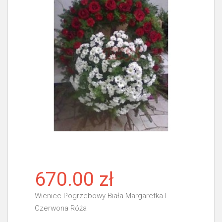
670.00 zł
Wieniec Pogrzebowy Biała Margaretka I
Czerwona Róża