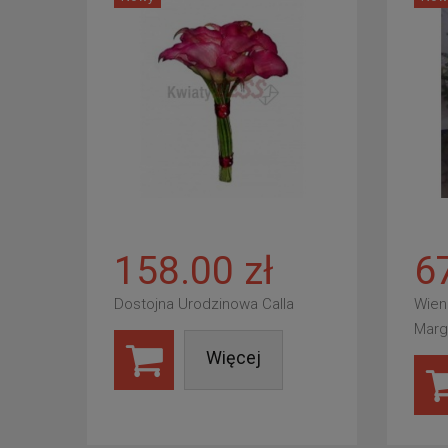
158.00 zł
6
Dostojna Urodzinowa Calla
Wien
Marg
Więcej