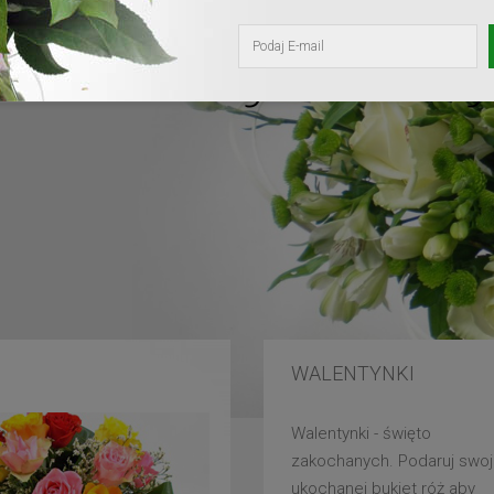
kochanej mam
WALENTYNKI
Walentynki - święto
zakochanych. Podaruj swoj
ukochanej bukiet róż aby