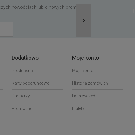
aszych nowościach lub o nowych promocjach,
Dodatkowo
Moje konto
Producenci
Moje konto
Karty podarunkowe
Historia zamówień
Partnerzy
Lista życzeń
Promocje
Biuletyn