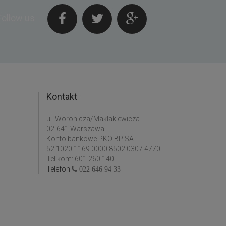
Follow us
Kontakt
ul. Woronicza/Maklakiewicza
02-641 Warszawa
Konto bankowe PKO BP SA :
52 1020 1169 0000 8502 0307 4770
Tel kom: 601 260 140
Telefon
022 646 94 33