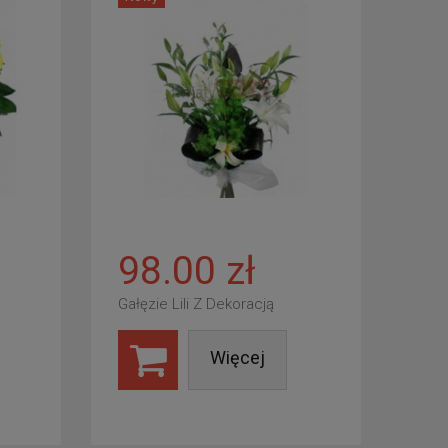
98.00 zł
Gałęzie Lili Z Dekoracją
Więcej