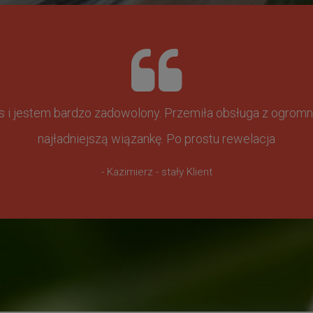
ss i jestem bardzo zadowolony. Przemiła obsługa z ogr
najładniejszą wiązankę. Po prostu rewelacja
- Kazimierz - stały Klient