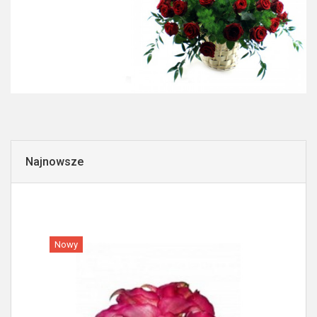
Najnowsze
Nowy