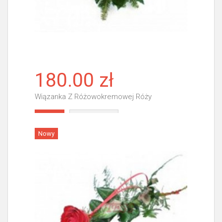
180.00 zł
Wiązanka Z Różowokremowej Róży
Więcej
Nowy