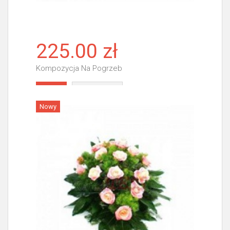
225.00 zł
Kompozycja Na Pogrzeb
Więcej
Nowy