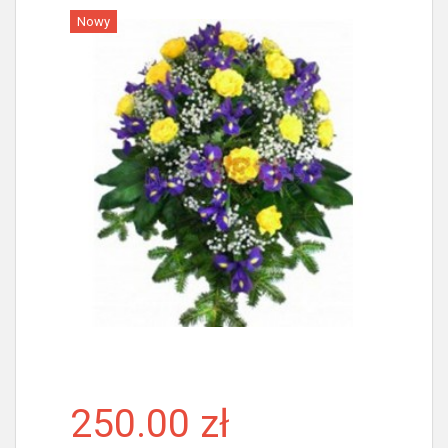
Nowy
Więcej
250.00 zł