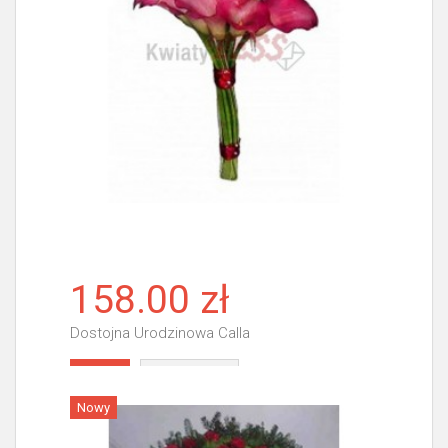
158.00 zł
Dostojna Urodzinowa Calla
Więcej
Nowy