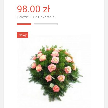
98.00 zł
Gałęzie Lili Z Dekoracją
Więcej
Nowy