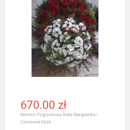
670.00 zł
Wieniec Pogrzebowy Biała Margaretka I
Czerwona Róża