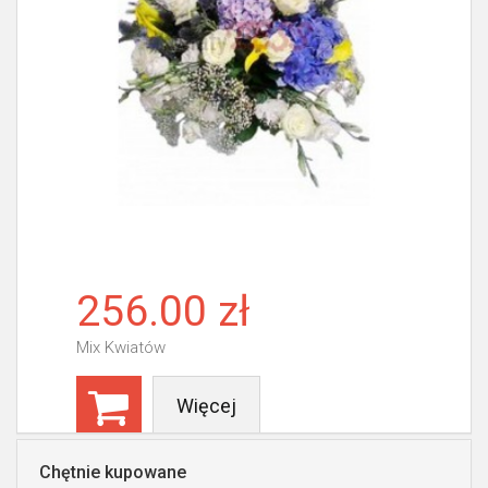
256.00 zł
Mix Kwiatów
Więcej
Chętnie kupowane