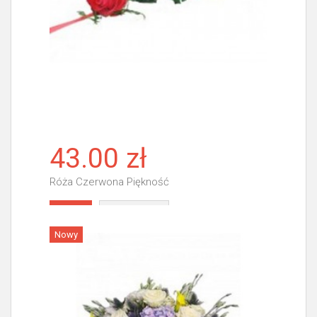
43.00 zł
Róża Czerwona Piękność
Więcej
Nowy