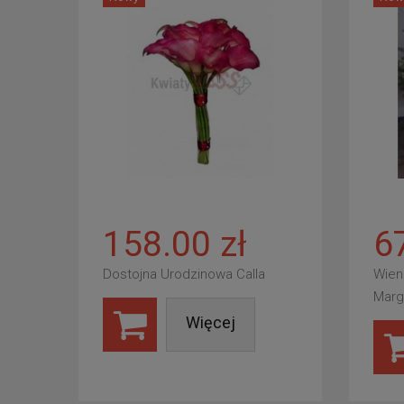
158.00 zł
6
Dostojna Urodzinowa Calla
Wien
Marg
Więcej