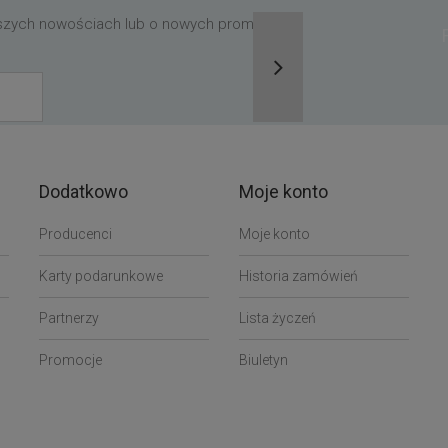
aszych nowościach lub o nowych promocjach,
Dodatkowo
Moje konto
Producenci
Moje konto
Karty podarunkowe
Historia zamówień
Partnerzy
Lista życzeń
Promocje
Biuletyn