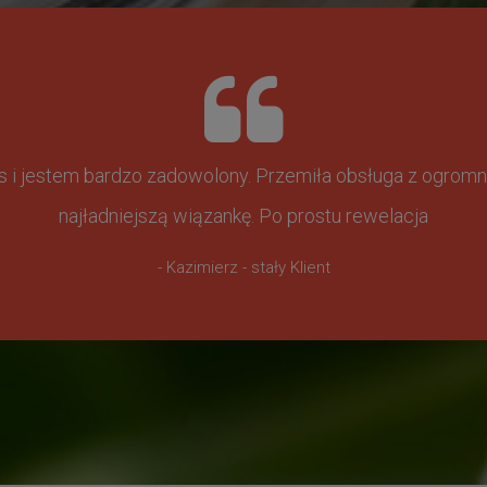
ss i jestem bardzo zadowolony. Przemiła obsługa z ogr
najładniejszą wiązankę. Po prostu rewelacja
- Kazimierz - stały Klient