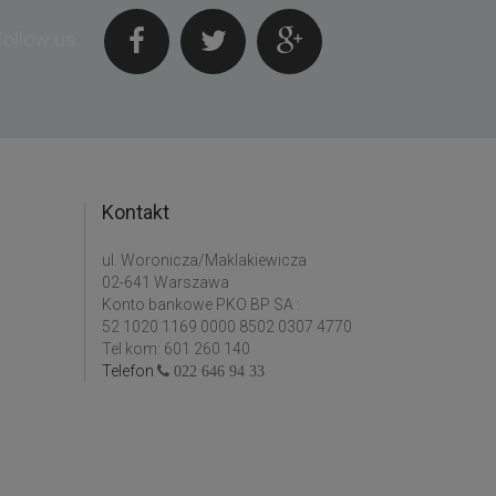
Follow us
Kontakt
ul. Woronicza/Maklakiewicza
02-641 Warszawa
Konto bankowe PKO BP SA :
52 1020 1169 0000 8502 0307 4770
Tel kom: 601 260 140
Telefon
022 646 94 33