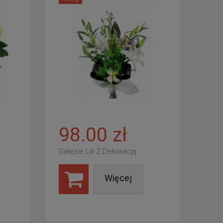
98.00 zł
Gałęzie Lili Z Dekoracją
Więcej