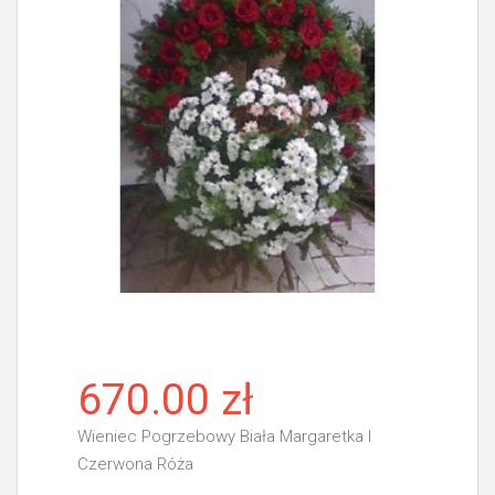
670.00 zł
Wieniec Pogrzebowy Biała Margaretka I
Czerwona Róża