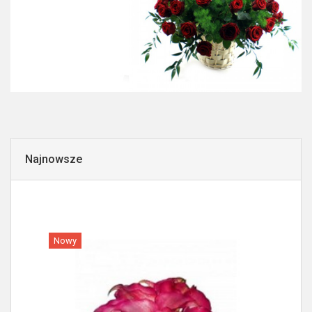
Najnowsze
Nowy