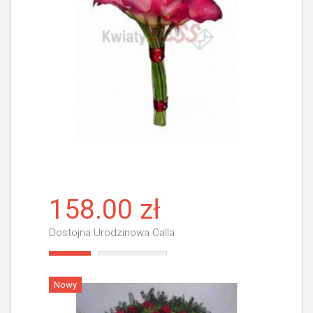
158.00 zł
Dostojna Urodzinowa Calla
Więcej
Nowy