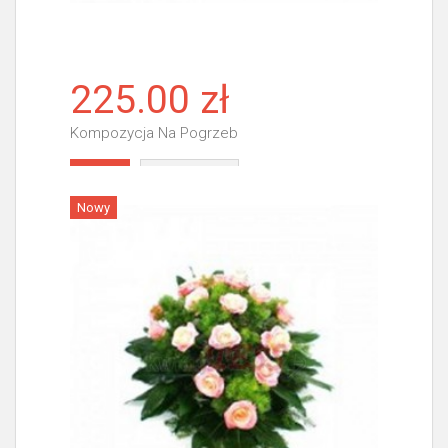
225.00 zł
Kompozycja Na Pogrzeb
Więcej
Nowy