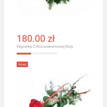
180.00 zł
Wiązanka Z Różowokremowej Róży
Więcej
Nowy