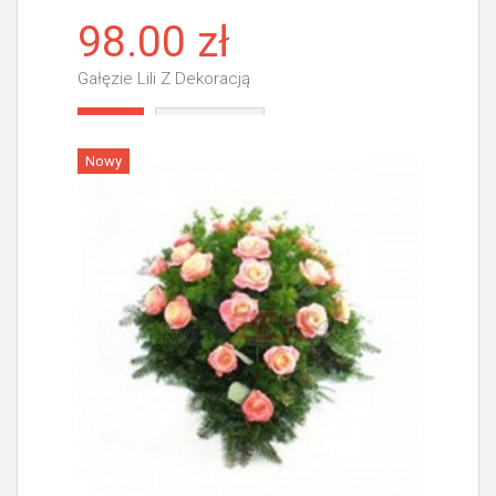
98.00 zł
Gałęzie Lili Z Dekoracją
Więcej
Nowy