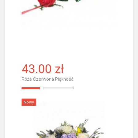
43.00 zł
Róża Czerwona Piękność
Więcej
Nowy