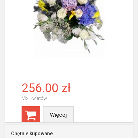
256.00 zł
Mix Kwiatów
Więcej
Chętnie kupowane