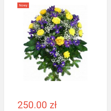
Nowy
Więcej
250.00 zł