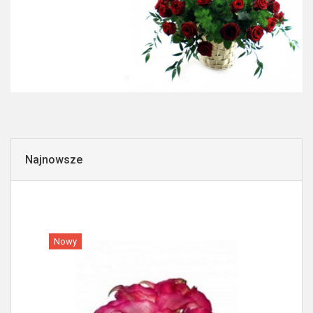
Najnowsze
Nowy