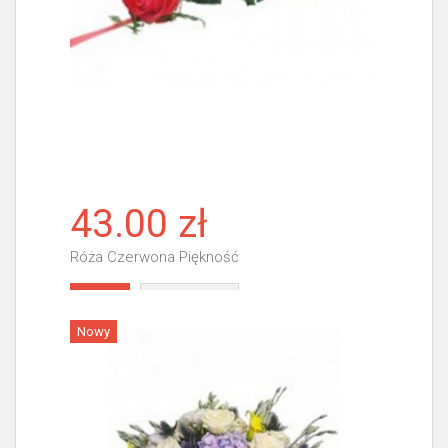
43.00 zł
Róża Czerwona Piękność
Więcej
Nowy