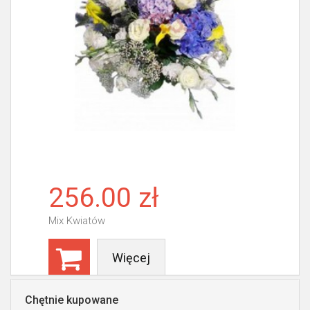
256.00 zł
Mix Kwiatów
Więcej
Chętnie kupowane