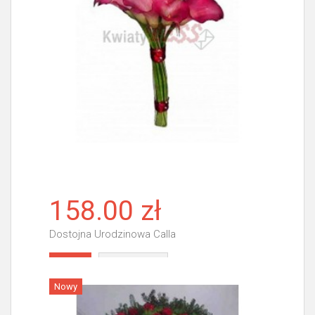
158.00 zł
Dostojna Urodzinowa Calla
Więcej
Nowy