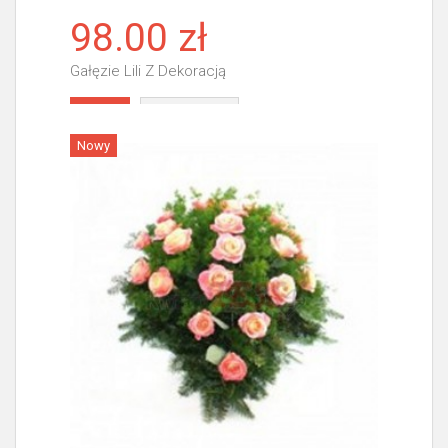
98.00 zł
Gałęzie Lili Z Dekoracją
Więcej
Nowy