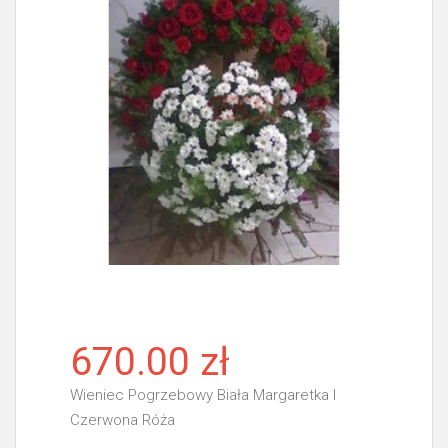
670.00 zł
Wieniec Pogrzebowy Biała Margaretka I
Czerwona Róża