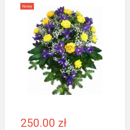
Nowy
Więcej
250.00 zł