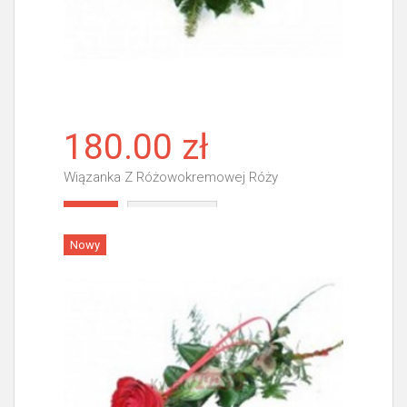
180.00 zł
Wiązanka Z Różowokremowej Róży
Więcej
Nowy