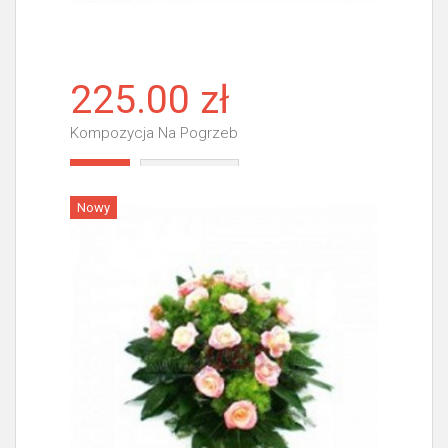
225.00 zł
Kompozycja Na Pogrzeb
Więcej
Nowy