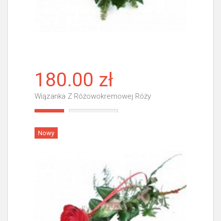
180.00 zł
Wiązanka Z Różowokremowej Róży
Więcej
Nowy