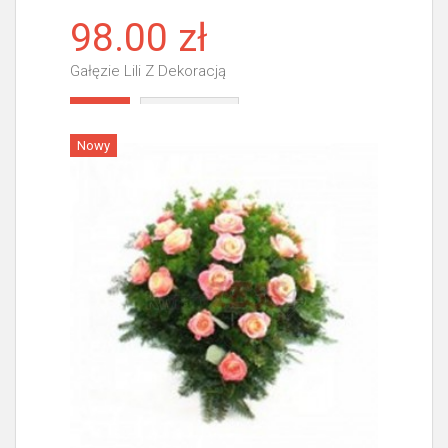
98.00 zł
Gałęzie Lili Z Dekoracją
Więcej
Nowy