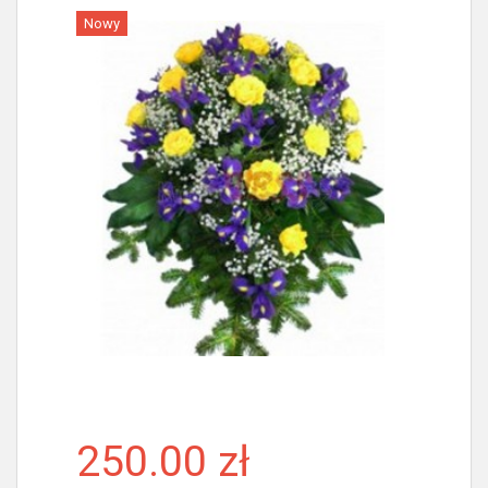
Nowy
Więcej
250.00 zł