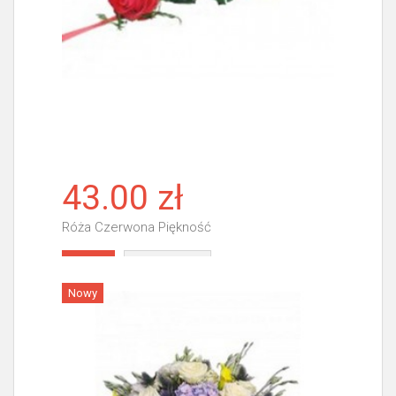
43.00 zł
Róża Czerwona Piękność
Więcej
Nowy