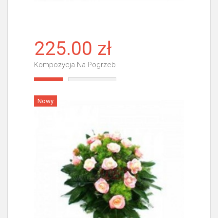
225.00 zł
Kompozycja Na Pogrzeb
Więcej
Nowy