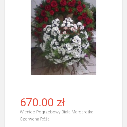
670.00 zł
Wieniec Pogrzebowy Biała Margaretka I
Czerwona Róża