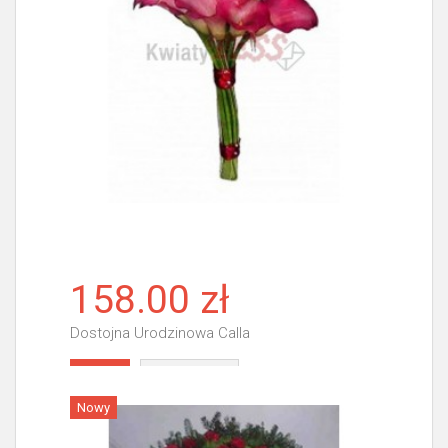
158.00 zł
Dostojna Urodzinowa Calla
Więcej
Nowy