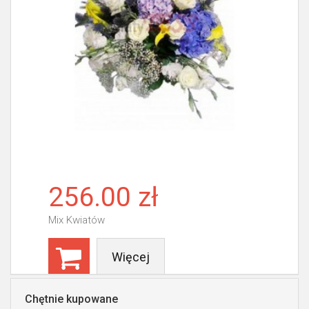
256.00 zł
Mix Kwiatów
Więcej
Chętnie kupowane