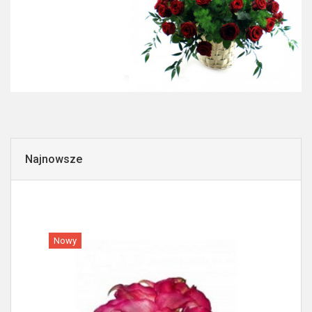
Najnowsze
Nowy