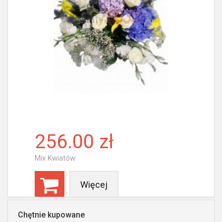
256.00 zł
Mix Kwiatów
Więcej
Chętnie kupowane