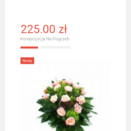
225.00 zł
Kompozycja Na Pogrzeb
Więcej
Nowy