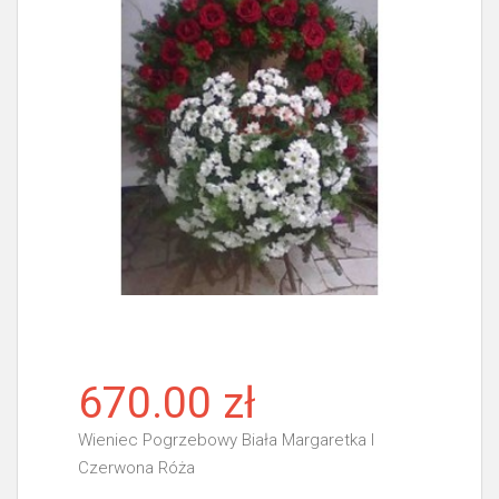
670.00 zł
Wieniec Pogrzebowy Biała Margaretka I
Czerwona Róża