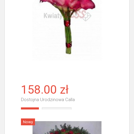
158.00 zł
Dostojna Urodzinowa Calla
Więcej
Nowy