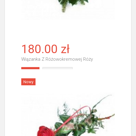
180.00 zł
Wiązanka Z Różowokremowej Róży
Więcej
Nowy