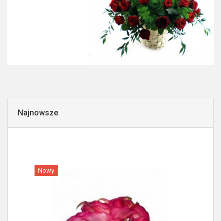
Najnowsze
Nowy