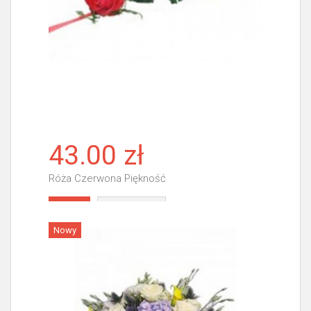
43.00 zł
Róża Czerwona Piękność
Więcej
Nowy