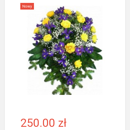
Nowy
Więcej
250.00 zł