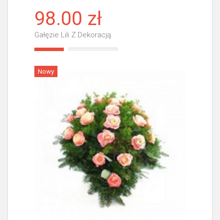
98.00 zł
Gałęzie Lili Z Dekoracją
Więcej
Nowy