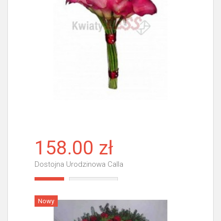
158.00 zł
Dostojna Urodzinowa Calla
Więcej
Nowy