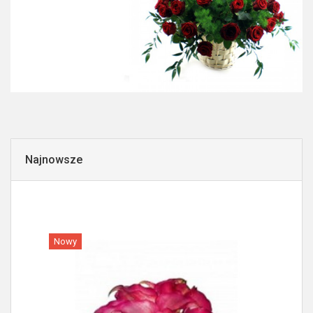
Najnowsze
Nowy