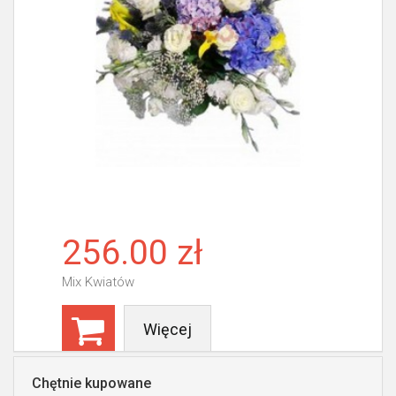
256.00 zł
Mix Kwiatów
Więcej
Chętnie kupowane