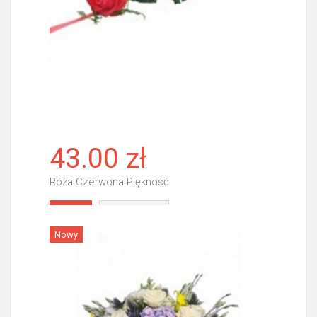
43.00 zł
Róża Czerwona Piękność
Więcej
Nowy