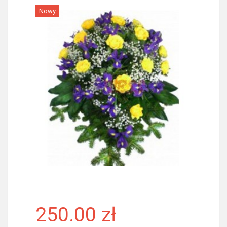
Nowy
Więcej
250.00 zł