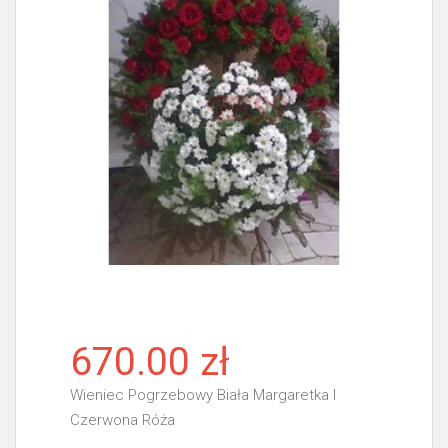
670.00 zł
Wieniec Pogrzebowy Biała Margaretka I
Czerwona Róża