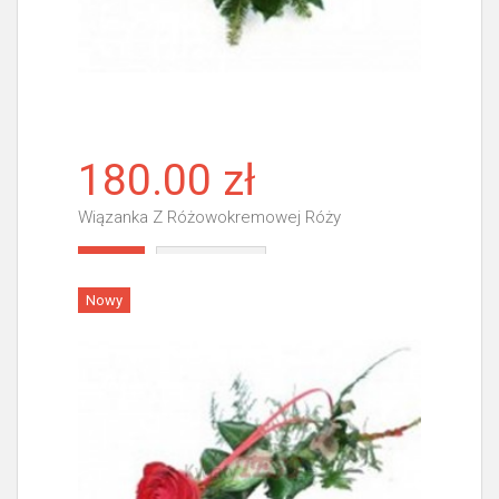
180.00 zł
Wiązanka Z Różowokremowej Róży
Więcej
Nowy