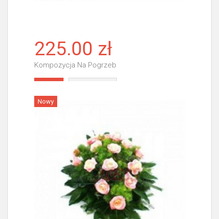
225.00 zł
Kompozycja Na Pogrzeb
Więcej
Nowy