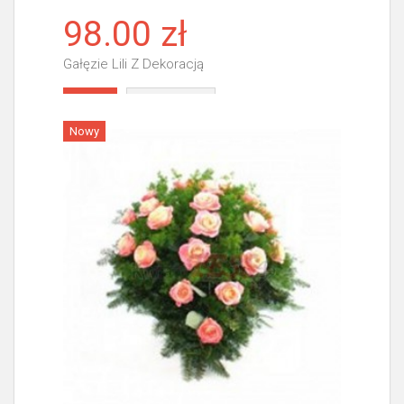
98.00 zł
Gałęzie Lili Z Dekoracją
Więcej
Nowy