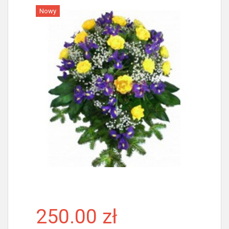
Nowy
Więcej
250.00 zł