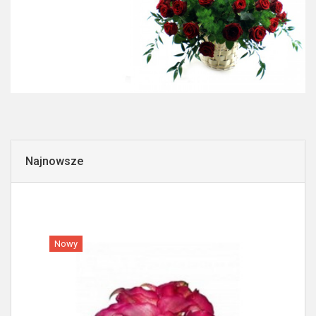
Najnowsze
Nowy