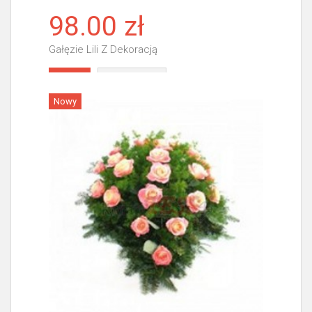
98.00 zł
Gałęzie Lili Z Dekoracją
Więcej
Nowy