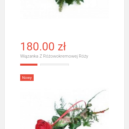
180.00 zł
Wiązanka Z Różowokremowej Róży
Więcej
Nowy