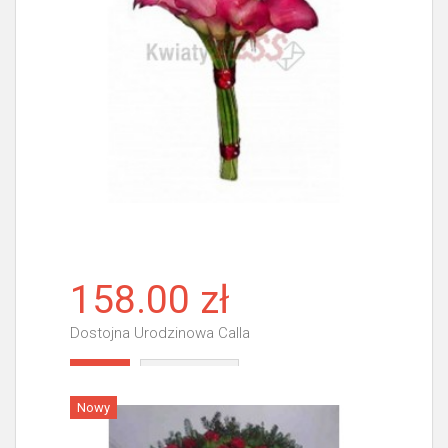
158.00 zł
Dostojna Urodzinowa Calla
Więcej
Nowy