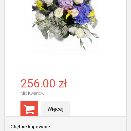
256.00 zł
Mix Kwiatów
Więcej
Chętnie kupowane