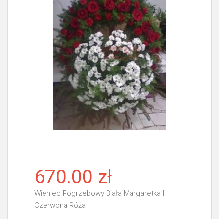
670.00 zł
Wieniec Pogrzebowy Biała Margaretka I
Czerwona Róża