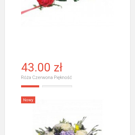
43.00 zł
Róża Czerwona Piękność
Więcej
Nowy