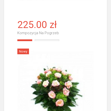
225.00 zł
Kompozycja Na Pogrzeb
Więcej
Nowy