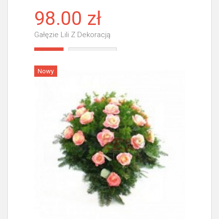
98.00 zł
Gałęzie Lili Z Dekoracją
Więcej
Nowy