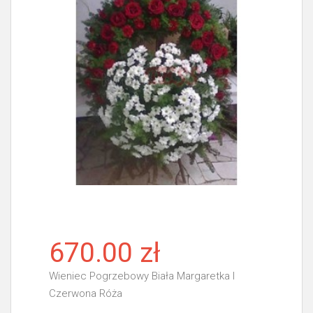
670.00 zł
Wieniec Pogrzebowy Biała Margaretka I
Czerwona Róża