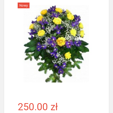
Nowy
Więcej
250.00 zł