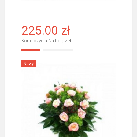
225.00 zł
Kompozycja Na Pogrzeb
Więcej
Nowy