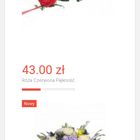
43.00 zł
Róża Czerwona Piękność
Więcej
Nowy