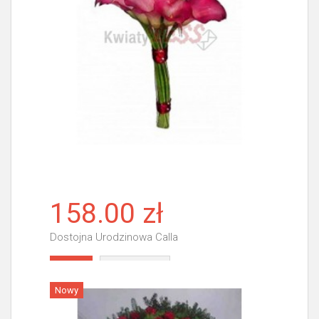
158.00 zł
Dostojna Urodzinowa Calla
Więcej
Nowy