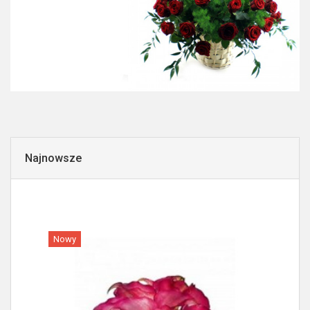
Najnowsze
Nowy