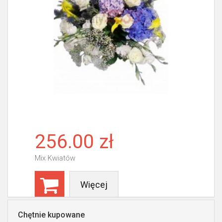
256.00 zł
Mix Kwiatów
Więcej
Chętnie kupowane