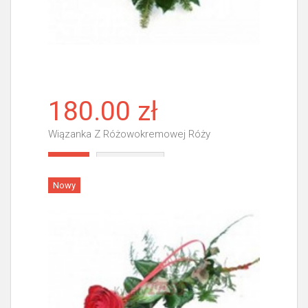
180.00 zł
Wiązanka Z Różowokremowej Róży
Więcej
Nowy