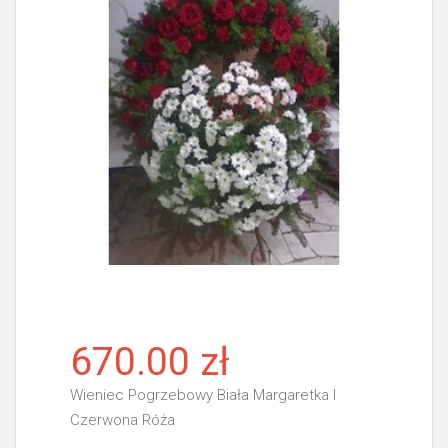
670.00 zł
Wieniec Pogrzebowy Biała Margaretka I
Czerwona Róża