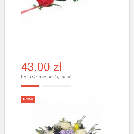
43.00 zł
Róża Czerwona Piękność
Więcej
Nowy