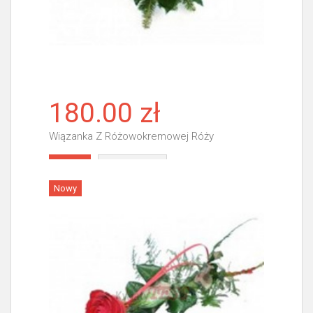
180.00 zł
Wiązanka Z Różowokremowej Róży
Więcej
Nowy