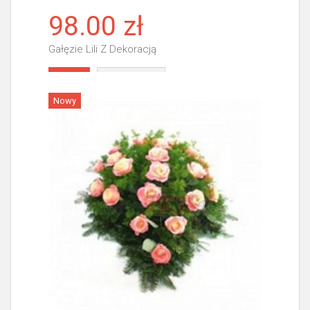
98.00 zł
Gałęzie Lili Z Dekoracją
Więcej
Nowy