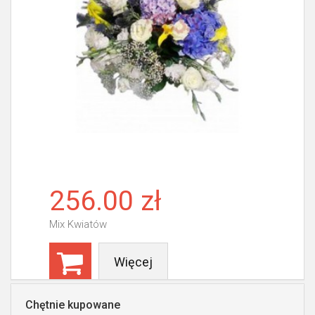
256.00 zł
Mix Kwiatów
Więcej
Chętnie kupowane