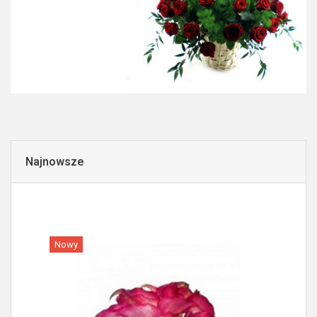
Najnowsze
Nowy