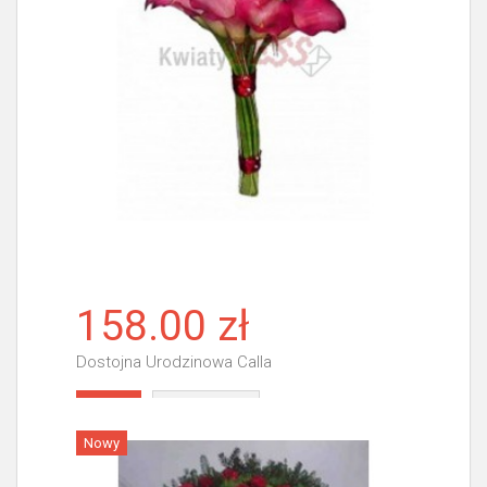
158.00 zł
Dostojna Urodzinowa Calla
Więcej
Nowy