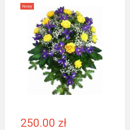
Nowy
Więcej
250.00 zł