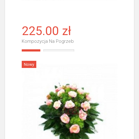
225.00 zł
Kompozycja Na Pogrzeb
Więcej
Nowy