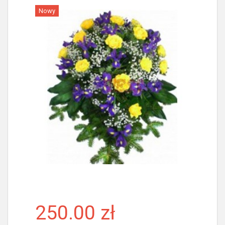
Nowy
Więcej
250.00 zł