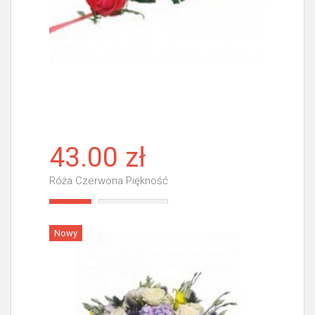
43.00 zł
Róża Czerwona Piękność
Więcej
Nowy