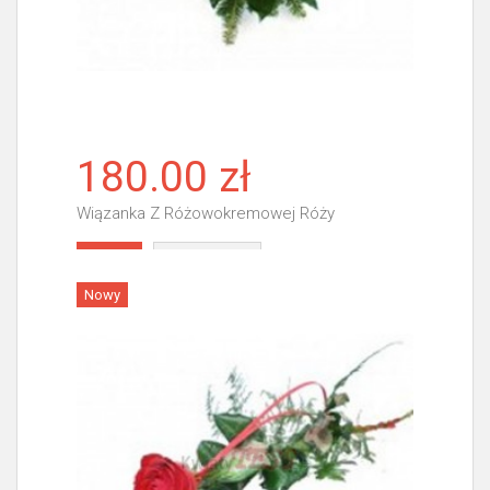
180.00 zł
Wiązanka Z Różowokremowej Róży
Więcej
Nowy