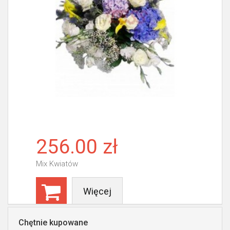
256.00 zł
Mix Kwiatów
Więcej
Chętnie kupowane