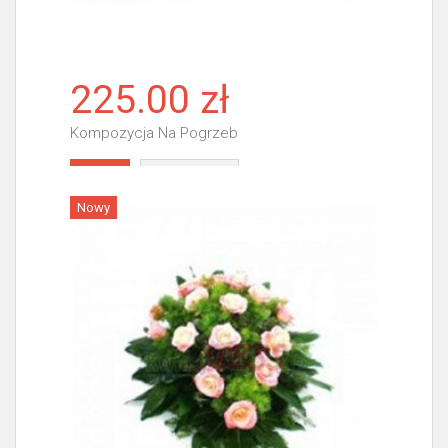
225.00 zł
Kompozycja Na Pogrzeb
Więcej
Nowy