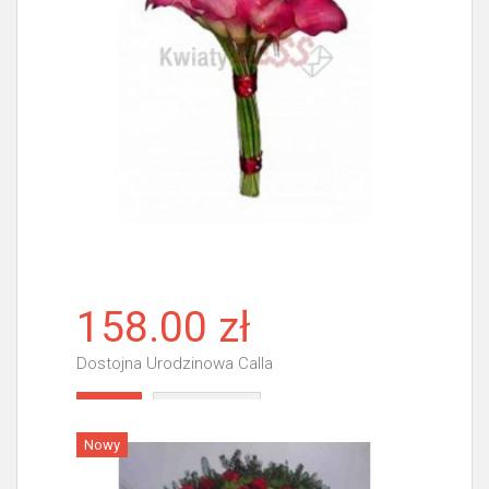
158.00 zł
Dostojna Urodzinowa Calla
Więcej
Nowy