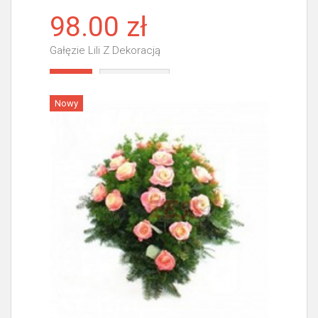
98.00 zł
Gałęzie Lili Z Dekoracją
Więcej
Nowy