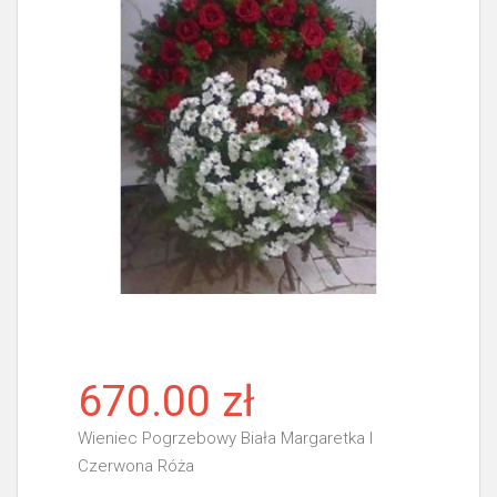
670.00 zł
Wieniec Pogrzebowy Biała Margaretka I
Czerwona Róża