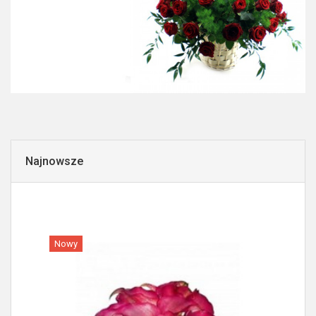
Najnowsze
Nowy