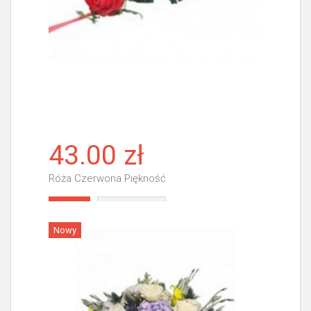
43.00 zł
Róża Czerwona Piękność
Więcej
Nowy