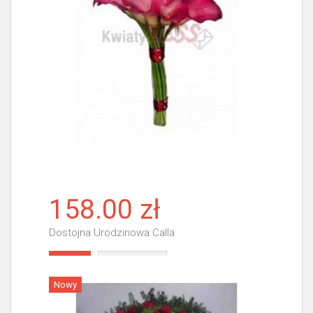
158.00 zł
Dostojna Urodzinowa Calla
Więcej
Nowy