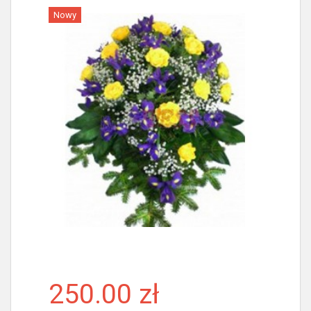
Nowy
Więcej
250.00 zł