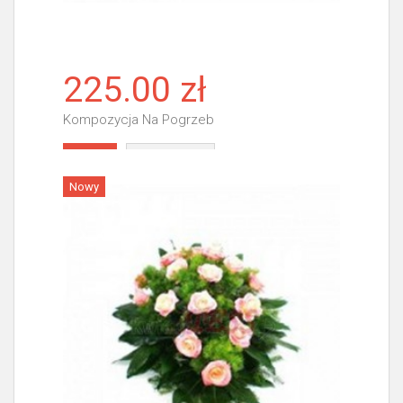
225.00 zł
Kompozycja Na Pogrzeb
Więcej
Nowy