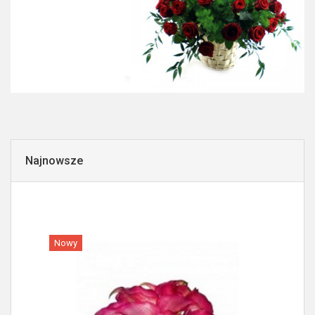
Najnowsze
Nowy