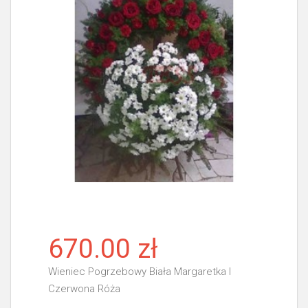
670.00 zł
Wieniec Pogrzebowy Biała Margaretka I
Czerwona Róża