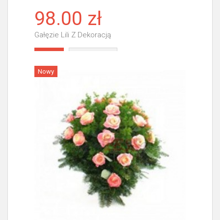
98.00 zł
Gałęzie Lili Z Dekoracją
Więcej
Nowy