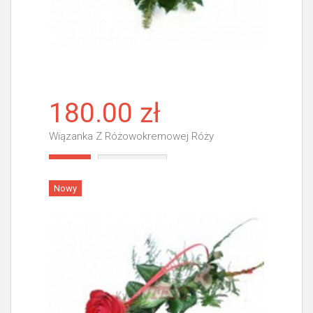
180.00 zł
Wiązanka Z Różowokremowej Róży
Więcej
Nowy