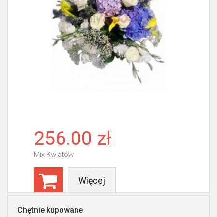
256.00 zł
Mix Kwiatów
Więcej
Chętnie kupowane