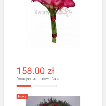
158.00 zł
Dostojna Urodzinowa Calla
Więcej
Nowy