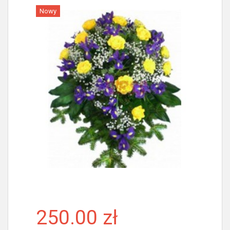
Nowy
Więcej
250.00 zł