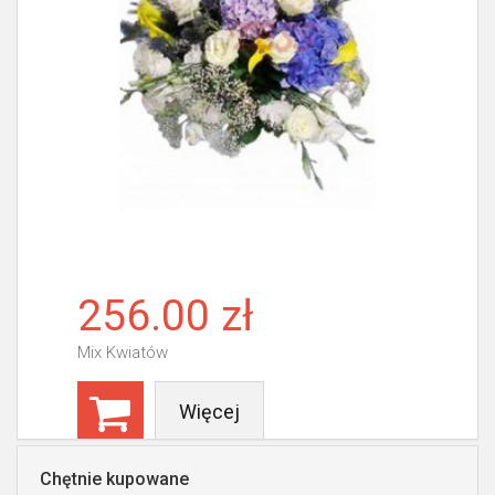
256.00 zł
Mix Kwiatów
Więcej
Chętnie kupowane