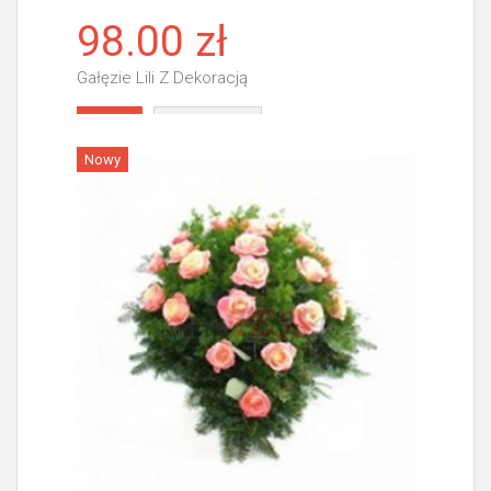
98.00 zł
Gałęzie Lili Z Dekoracją
Więcej
Nowy