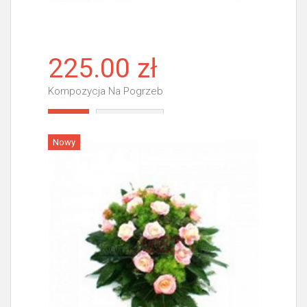
225.00 zł
Kompozycja Na Pogrzeb
Więcej
Nowy