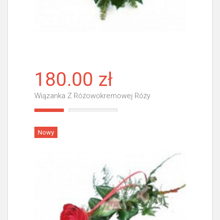
180.00 zł
Wiązanka Z Różowokremowej Róży
Więcej
Nowy