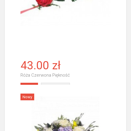
43.00 zł
Róża Czerwona Piękność
Więcej
Nowy