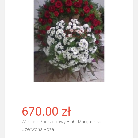
670.00 zł
Wieniec Pogrzebowy Biała Margaretka I
Czerwona Róża