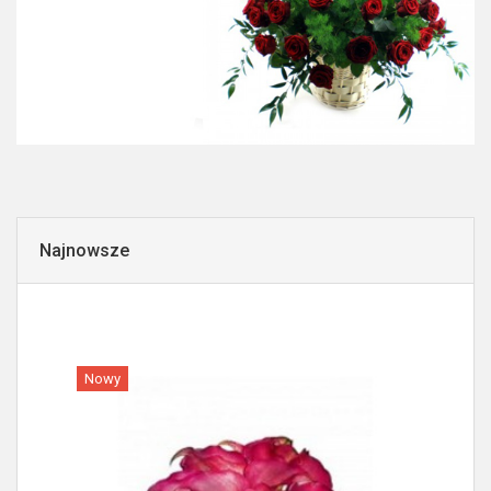
Najnowsze
Nowy