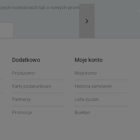
aszych nowościach lub o nowych promocjach,
Dodatkowo
Moje konto
Producenci
Moje konto
Karty podarunkowe
Historia zamówień
Partnerzy
Lista życzeń
Promocje
Biuletyn