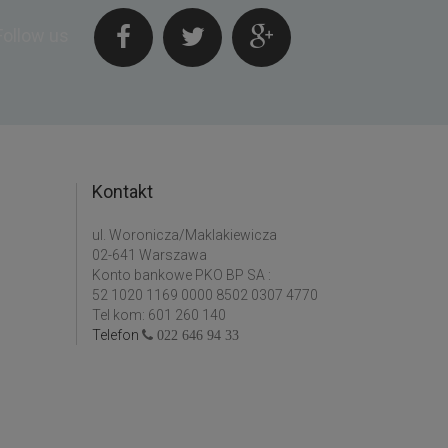
Follow us
Kontakt
ul. Woronicza/Maklakiewicza
02-641 Warszawa
Konto bankowe PKO BP SA :
52 1020 1169 0000 8502 0307 4770
Tel kom: 601 260 140
Telefon
022 646 94 33