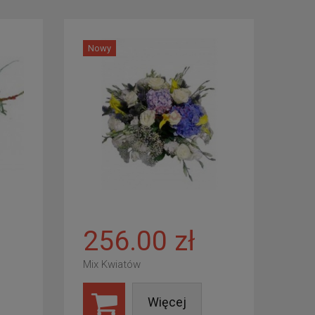
Nowy
256.00 zł
Mix Kwiatów
Więcej