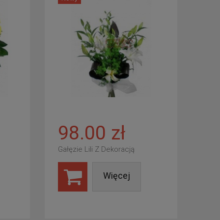
98.00 zł
Gałęzie Lili Z Dekoracją
Więcej