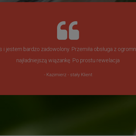
ss i jestem bardzo zadowolony. Przemiła obsługa z ogr
najładniejszą wiązankę. Po prostu rewelacja
- Kazimierz - stały Klient