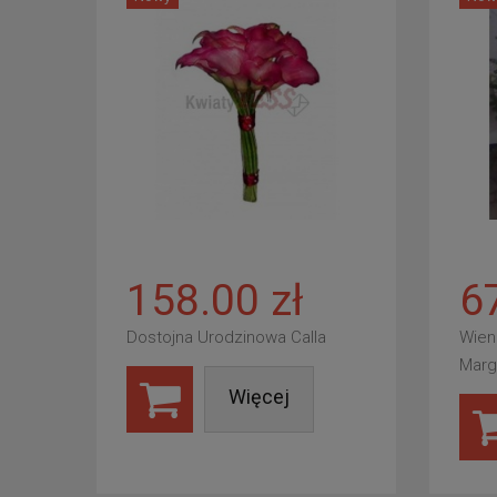
158.00 zł
6
Dostojna Urodzinowa Calla
Wien
Marg
Więcej