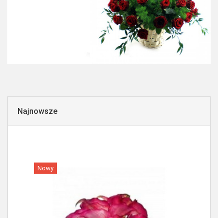
Najnowsze
Nowy