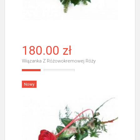
180.00 zł
Wiązanka Z Różowokremowej Róży
Więcej
Nowy