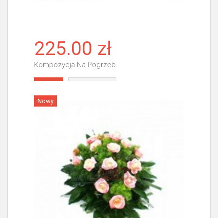
225.00 zł
Kompozycja Na Pogrzeb
Więcej
Nowy