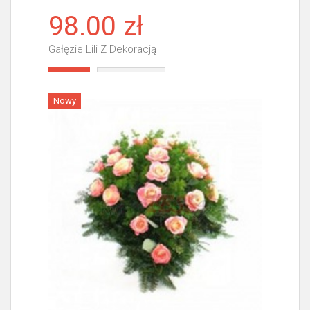
98.00 zł
Gałęzie Lili Z Dekoracją
Więcej
Nowy