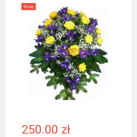
Nowy
Więcej
250.00 zł