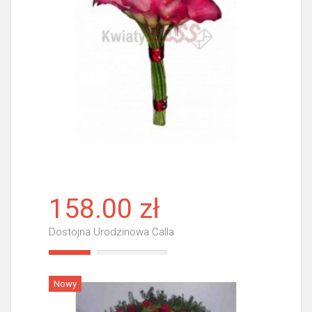
158.00 zł
Dostojna Urodzinowa Calla
Więcej
Nowy