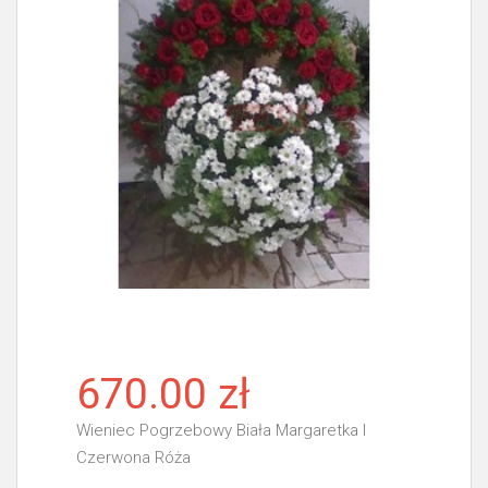
670.00 zł
Wieniec Pogrzebowy Biała Margaretka I
Czerwona Róża