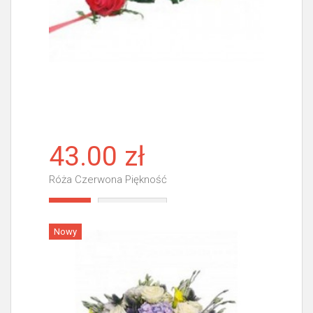
43.00 zł
Róża Czerwona Piękność
Więcej
Nowy