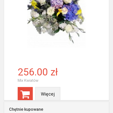
256.00 zł
Mix Kwiatów
Więcej
Chętnie kupowane