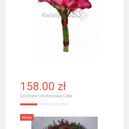
158.00 zł
Dostojna Urodzinowa Calla
Więcej
Nowy