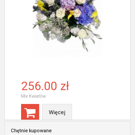
256.00 zł
Mix Kwiatów
Więcej
Chętnie kupowane