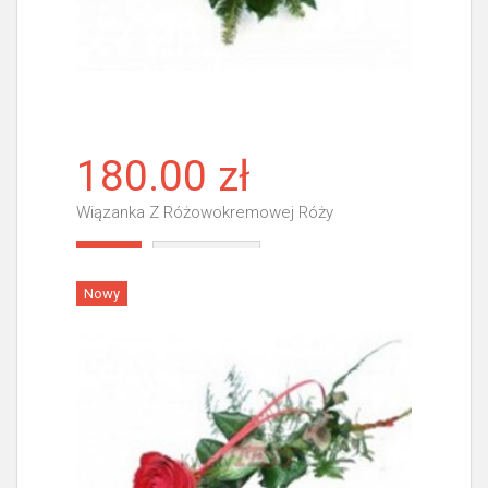
180.00 zł
Wiązanka Z Różowokremowej Róży
Więcej
Nowy