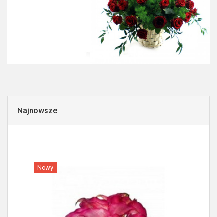
Najnowsze
Nowy