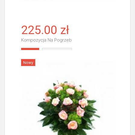
225.00 zł
Kompozycja Na Pogrzeb
Więcej
Nowy