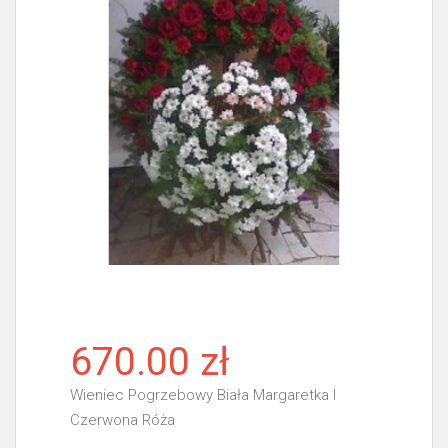
670.00 zł
Wieniec Pogrzebowy Biała Margaretka I
Czerwona Róża