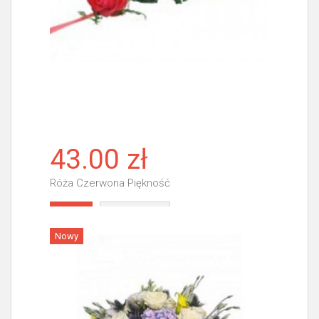
43.00 zł
Róża Czerwona Piękność
Więcej
Nowy