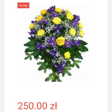
Nowy
Więcej
250.00 zł