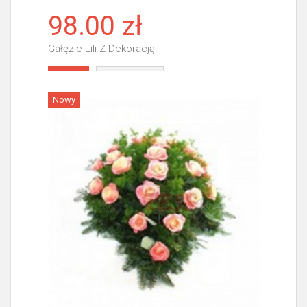
98.00 zł
Gałęzie Lili Z Dekoracją
Więcej
Nowy