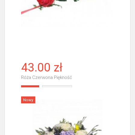
43.00 zł
Róża Czerwona Piękność
Więcej
Nowy