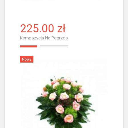
225.00 zł
Kompozycja Na Pogrzeb
Więcej
Nowy