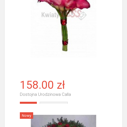
158.00 zł
Dostojna Urodzinowa Calla
Więcej
Nowy