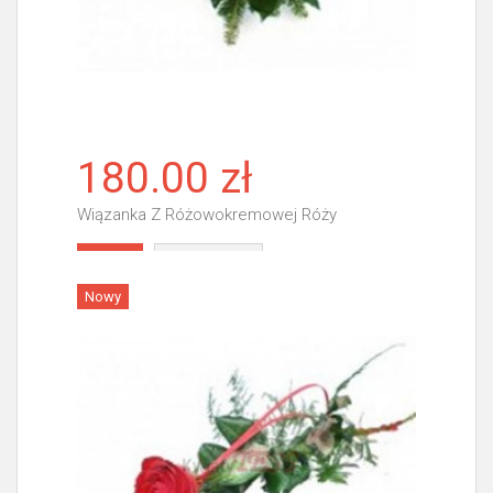
180.00 zł
Wiązanka Z Różowokremowej Róży
Więcej
Nowy