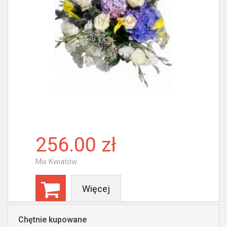
256.00 zł
Mix Kwiatów
Więcej
Chętnie kupowane