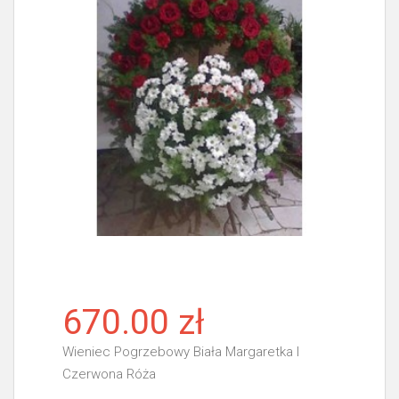
670.00 zł
Wieniec Pogrzebowy Biała Margaretka I
Czerwona Róża