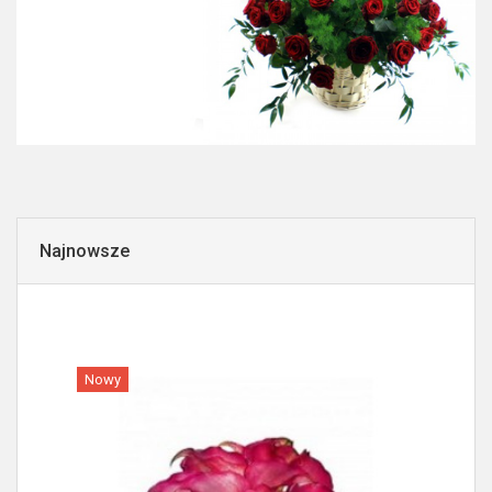
Najnowsze
Nowy