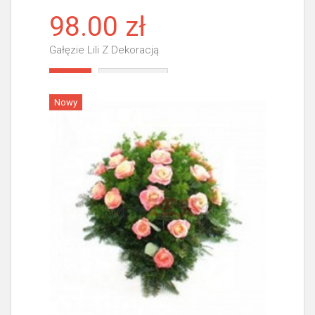
98.00 zł
Gałęzie Lili Z Dekoracją
Więcej
Nowy