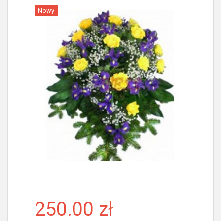
Nowy
Więcej
250.00 zł