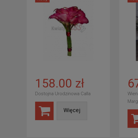
158.00 zł
6
Dostojna Urodzinowa Calla
Wien
Marg
Więcej