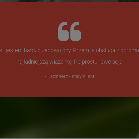
ss i jestem bardzo zadowolony. Przemiła obsługa z ogr
najładniejszą wiązankę. Po prostu rewelacja
- Kazimierz - stały Klient