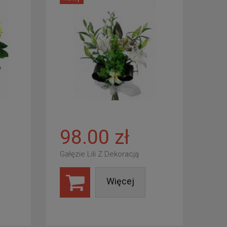
98.00 zł
Gałęzie Lili Z Dekoracją
Więcej