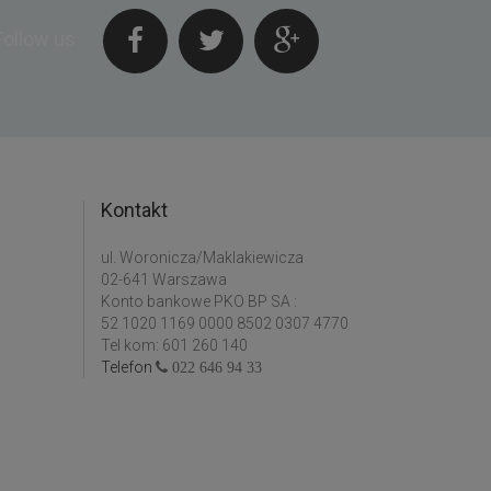
Follow us
Kontakt
ul. Woronicza/Maklakiewicza
02-641 Warszawa
Konto bankowe PKO BP SA :
52 1020 1169 0000 8502 0307 4770
Tel kom: 601 260 140
Telefon
022 646 94 33