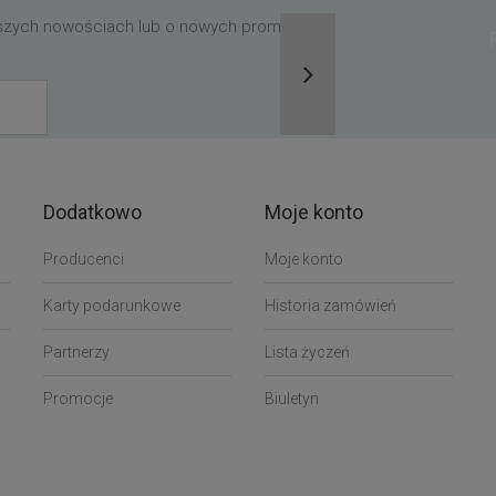
aszych nowościach lub o nowych promocjach,
Dodatkowo
Moje konto
Producenci
Moje konto
Karty podarunkowe
Historia zamówień
Partnerzy
Lista życzeń
Promocje
Biuletyn