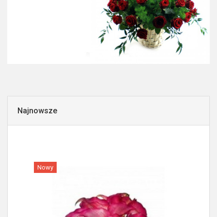
Najnowsze
Nowy