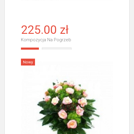
225.00 zł
Kompozycja Na Pogrzeb
Więcej
Nowy