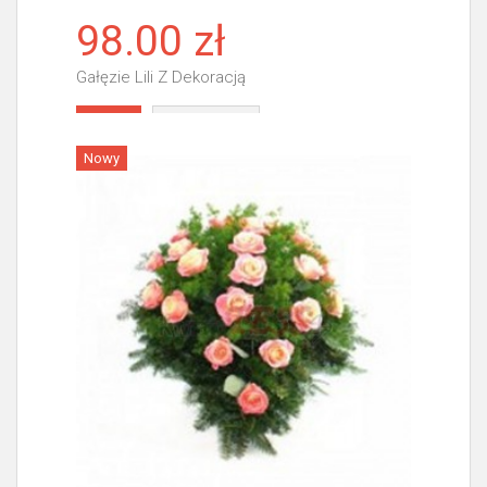
98.00 zł
Gałęzie Lili Z Dekoracją
Więcej
Nowy