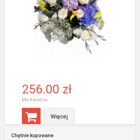
256.00 zł
Mix Kwiatów
Więcej
Chętnie kupowane