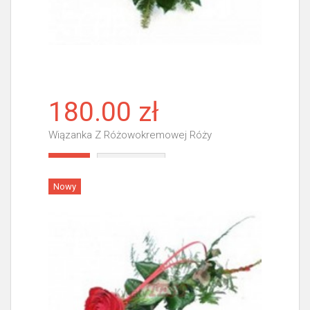
180.00 zł
Wiązanka Z Różowokremowej Róży
Więcej
Nowy