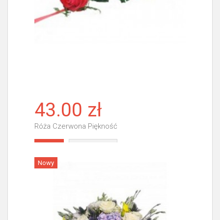
43.00 zł
Róża Czerwona Piękność
Więcej
Nowy