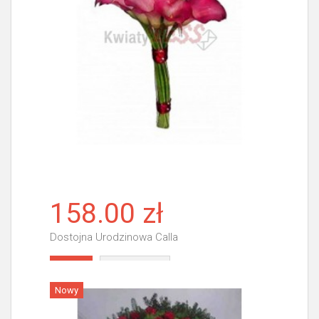
158.00 zł
Dostojna Urodzinowa Calla
Więcej
Nowy