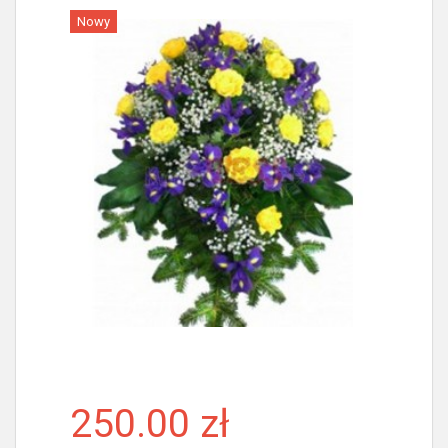
Nowy
Więcej
250.00 zł