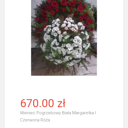
670.00 zł
Wieniec Pogrzebowy Biała Margaretka I
Czerwona Róża