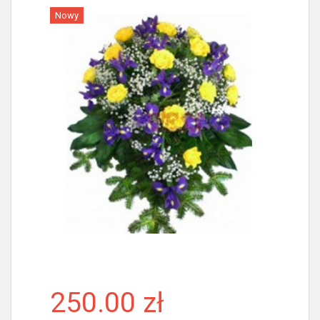
Nowy
Więcej
250.00 zł