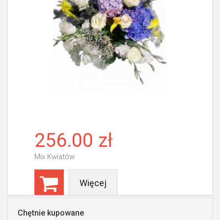
256.00 zł
Mix Kwiatów
Więcej
Chętnie kupowane