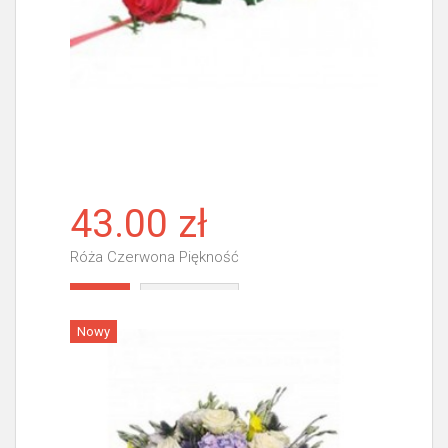
43.00 zł
Róża Czerwona Piękność
Więcej
Nowy