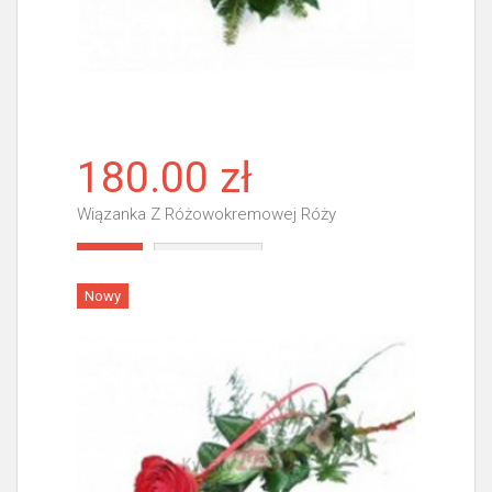
180.00 zł
Wiązanka Z Różowokremowej Róży
Więcej
Nowy