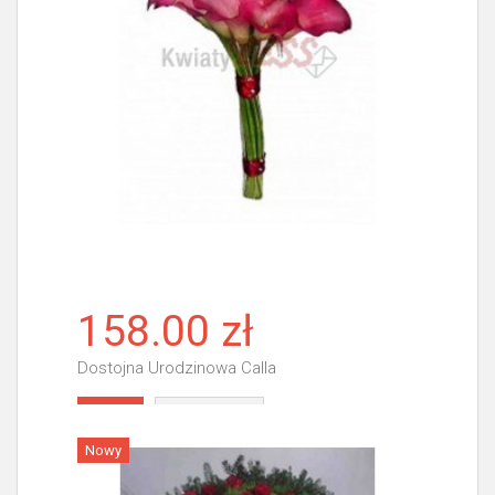
158.00 zł
Dostojna Urodzinowa Calla
Więcej
Nowy