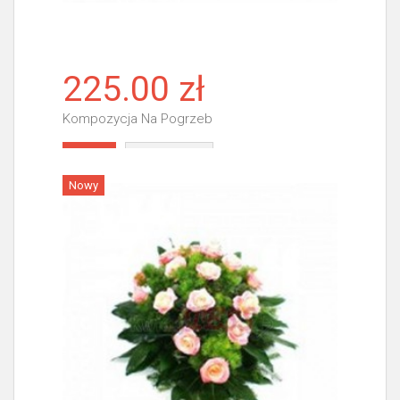
225.00 zł
Kompozycja Na Pogrzeb
Więcej
Nowy