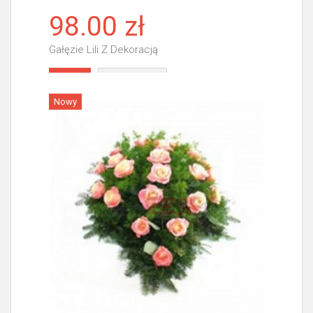
98.00 zł
Gałęzie Lili Z Dekoracją
Więcej
Nowy