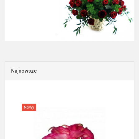
Najnowsze
Nowy