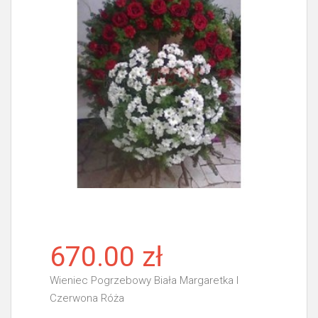
670.00 zł
Wieniec Pogrzebowy Biała Margaretka I
Czerwona Róża