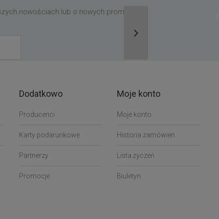
aszych nowościach lub o nowych promocjach,
Dodatkowo
Moje konto
Producenci
Moje konto
Karty podarunkowe
Historia zamówień
Partnerzy
Lista życzeń
Promocje
Biuletyn