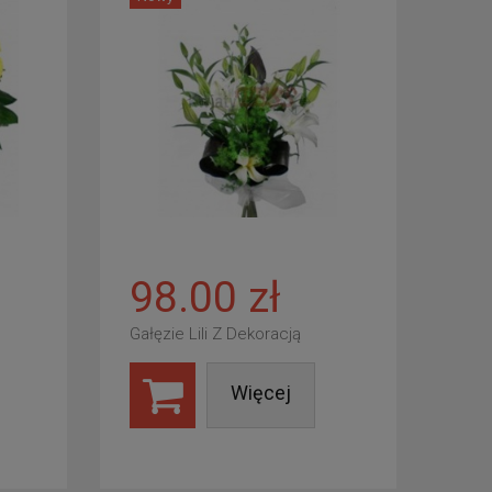
98.00 zł
Gałęzie Lili Z Dekoracją
Więcej