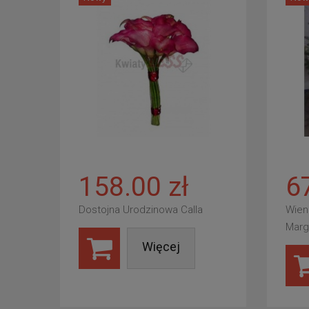
158.00 zł
6
Dostojna Urodzinowa Calla
Wien
Marg
Więcej