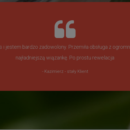
ss i jestem bardzo zadowolony. Przemiła obsługa z ogr
najładniejszą wiązankę. Po prostu rewelacja
- Kazimierz - stały Klient