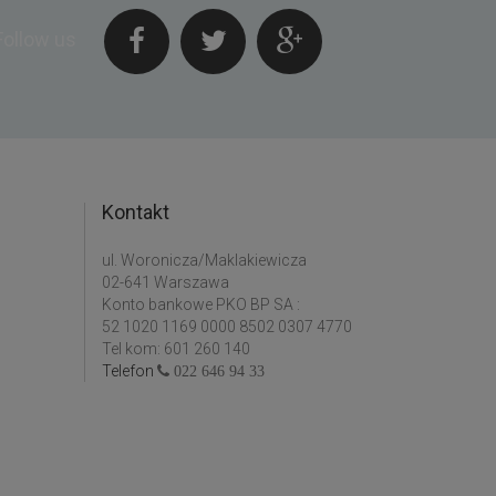
Follow us
Kontakt
ul. Woronicza/Maklakiewicza
02-641 Warszawa
Konto bankowe PKO BP SA :
52 1020 1169 0000 8502 0307 4770
Tel kom: 601 260 140
Telefon
022 646 94 33