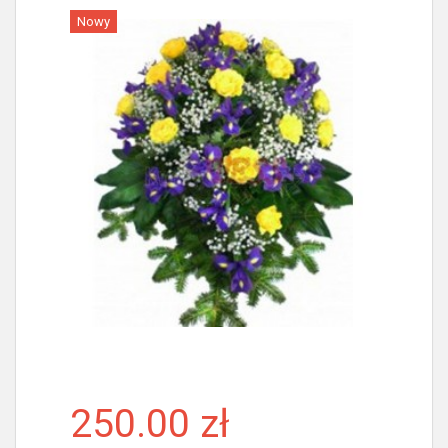
Nowy
Więcej
250.00 zł