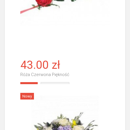
43.00 zł
Róża Czerwona Piękność
Więcej
Nowy