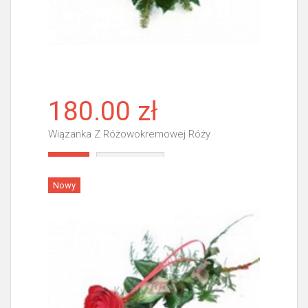
180.00 zł
Wiązanka Z Różowokremowej Róży
Więcej
Nowy