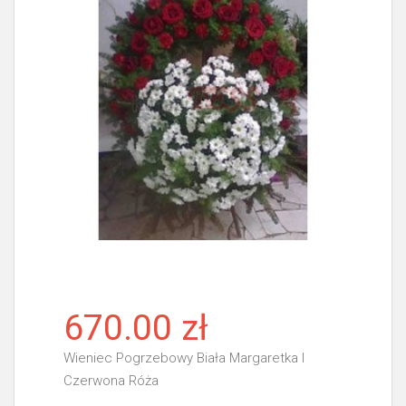
670.00 zł
Wieniec Pogrzebowy Biała Margaretka I
Czerwona Róża