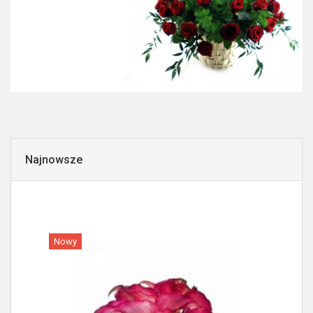
Najnowsze
Nowy