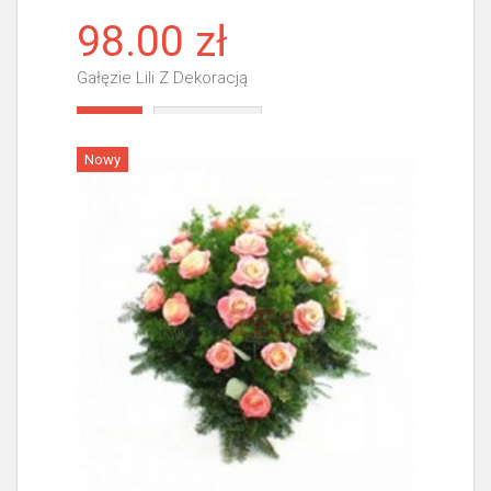
98.00 zł
Gałęzie Lili Z Dekoracją
Więcej
Nowy