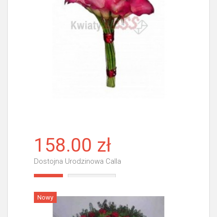
158.00 zł
Dostojna Urodzinowa Calla
Więcej
Nowy