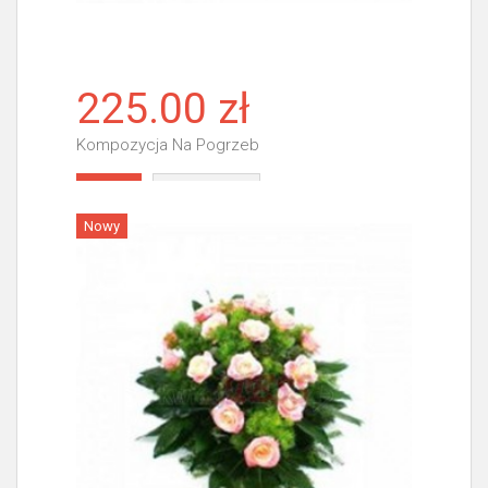
225.00 zł
Kompozycja Na Pogrzeb
Więcej
Nowy