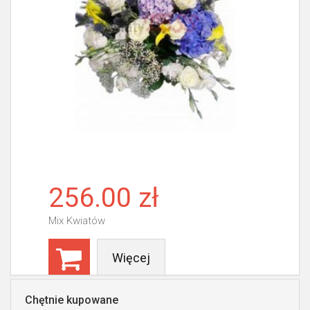
256.00 zł
Mix Kwiatów
Więcej
Chętnie kupowane