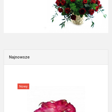
Najnowsze
Nowy