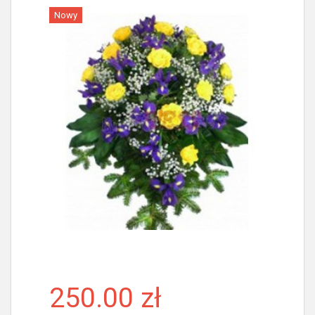
Nowy
Więcej
250.00 zł