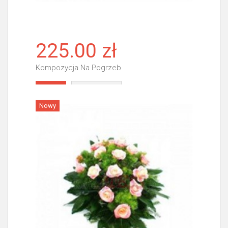
225.00 zł
Kompozycja Na Pogrzeb
Więcej
Nowy