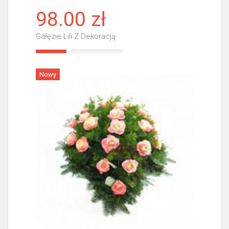
98.00 zł
Gałęzie Lili Z Dekoracją
Więcej
Nowy