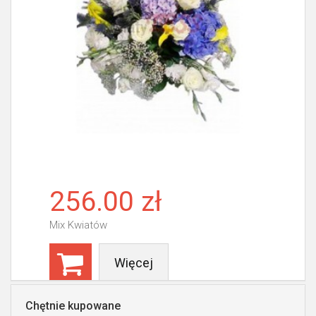
256.00 zł
Mix Kwiatów
Więcej
Chętnie kupowane