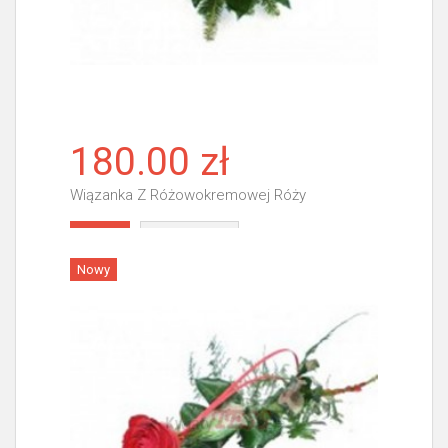
180.00 zł
Wiązanka Z Różowokremowej Róży
Więcej
Nowy