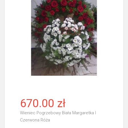
670.00 zł
Wieniec Pogrzebowy Biała Margaretka I
Czerwona Róża