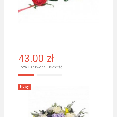
43.00 zł
Róża Czerwona Piękność
Więcej
Nowy