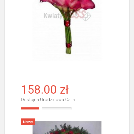
158.00 zł
Dostojna Urodzinowa Calla
Więcej
Nowy