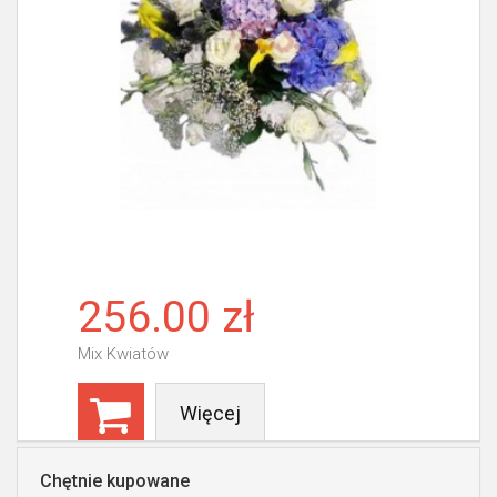
256.00 zł
Mix Kwiatów
Więcej
Chętnie kupowane