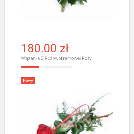
180.00 zł
Wiązanka Z Różowokremowej Róży
Więcej
Nowy