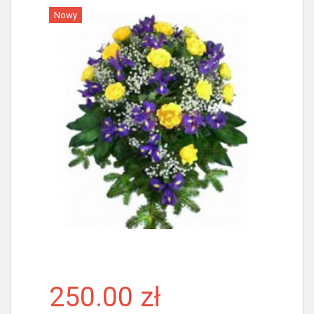
Nowy
Więcej
250.00 zł