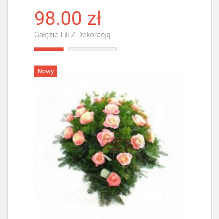
98.00 zł
Gałęzie Lili Z Dekoracją
Więcej
Nowy