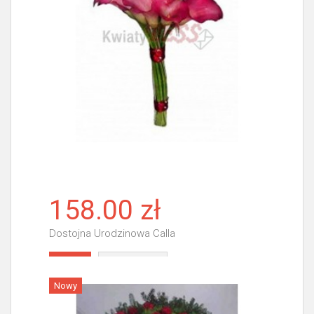
158.00 zł
Dostojna Urodzinowa Calla
Więcej
Nowy