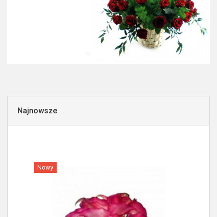
Najnowsze
Nowy