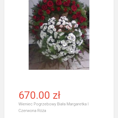
670.00 zł
Wieniec Pogrzebowy Biała Margaretka I
Czerwona Róża