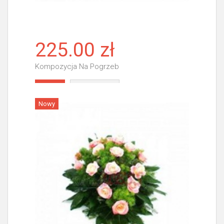
225.00 zł
Kompozycja Na Pogrzeb
Więcej
Nowy