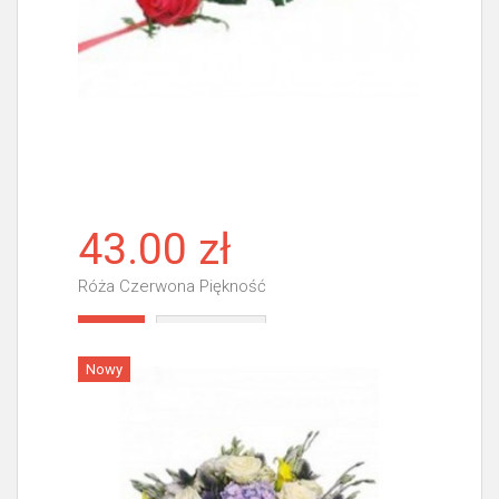
43.00 zł
Róża Czerwona Piękność
Więcej
Nowy