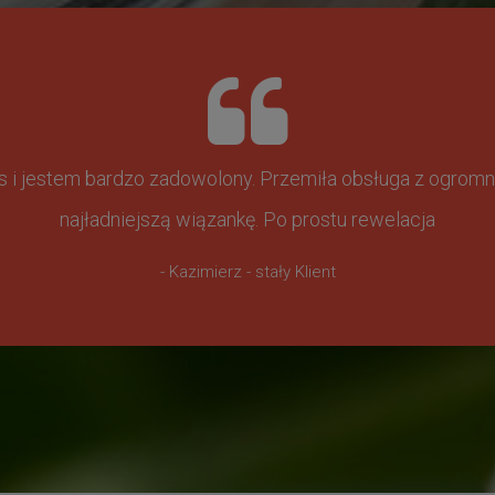
ss i jestem bardzo zadowolony. Przemiła obsługa z ogr
najładniejszą wiązankę. Po prostu rewelacja
- Kazimierz - stały Klient