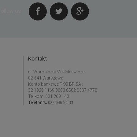
Follow us
Kontakt
ul. Woronicza/Maklakiewicza
02-641 Warszawa
Konto bankowe PKO BP SA :
52 1020 1169 0000 8502 0307 4770
Tel kom: 601 260 140
Telefon
022 646 94 33