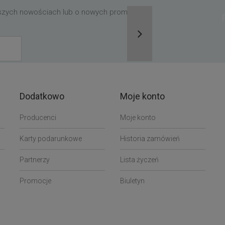
aszych nowościach lub o nowych promocjach,
Dodatkowo
Moje konto
Producenci
Moje konto
Karty podarunkowe
Historia zamówień
Partnerzy
Lista życzeń
Promocje
Biuletyn