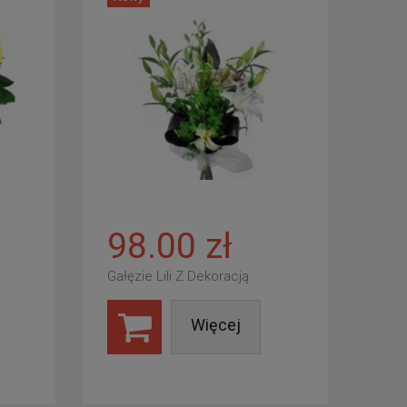
98.00 zł
Gałęzie Lili Z Dekoracją
Więcej