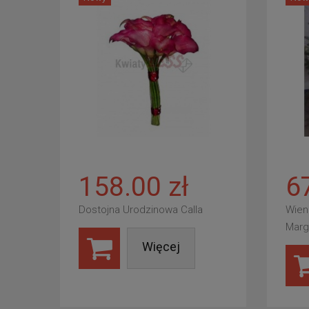
158.00 zł
6
Dostojna Urodzinowa Calla
Wien
Marg
Więcej