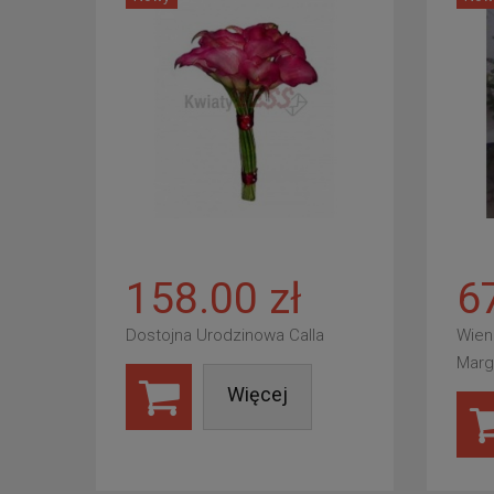
158.00 zł
6
Dostojna Urodzinowa Calla
Wien
Marg
Więcej