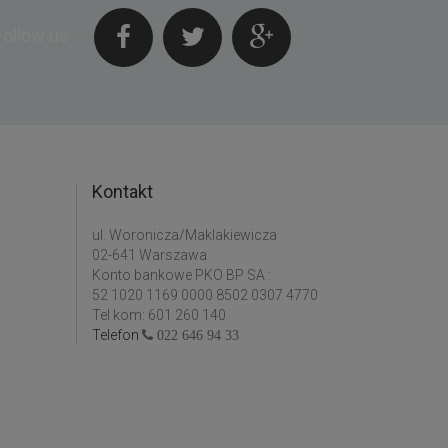
Follow us
Kontakt
ul. Woronicza/Maklakiewicza
02-641 Warszawa
Konto bankowe PKO BP SA :
52 1020 1169 0000 8502 0307 4770
Tel kom: 601 260 140
Telefon
022 646 94 33