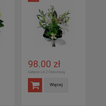
98.00 zł
Gałęzie Lili Z Dekoracją
Więcej