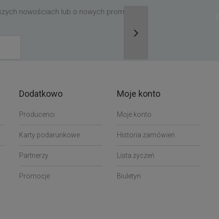
aszych nowościach lub o nowych promocjach,
Dodatkowo
Moje konto
Producenci
Moje konto
Karty podarunkowe
Historia zamówień
Partnerzy
Lista życzeń
Promocje
Biuletyn