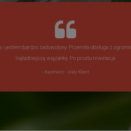
ss i jestem bardzo zadowolony. Przemiła obsługa z ogr
najładniejszą wiązankę. Po prostu rewelacja
- Kazimierz - stały Klient