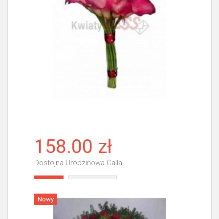
158.00 zł
Dostojna Urodzinowa Calla
Więcej
Nowy