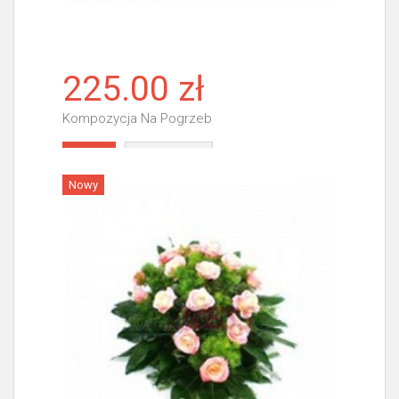
225.00 zł
Kompozycja Na Pogrzeb
Więcej
Nowy