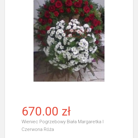
670.00 zł
Wieniec Pogrzebowy Biała Margaretka I
Czerwona Róża