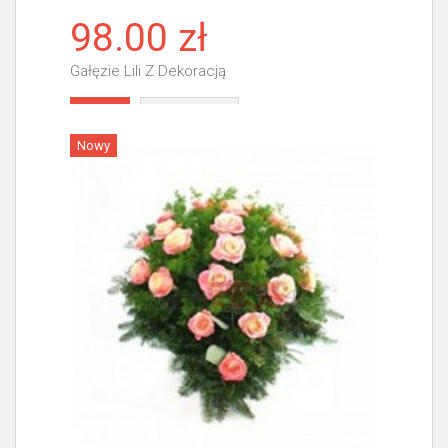
98.00 zł
Gałęzie Lili Z Dekoracją
Więcej
Nowy