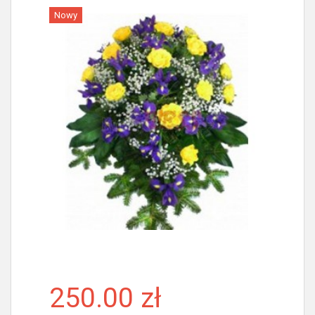
Nowy
Więcej
250.00 zł