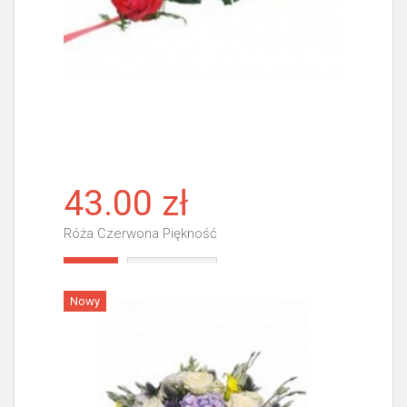
43.00 zł
Róża Czerwona Piękność
Więcej
Nowy