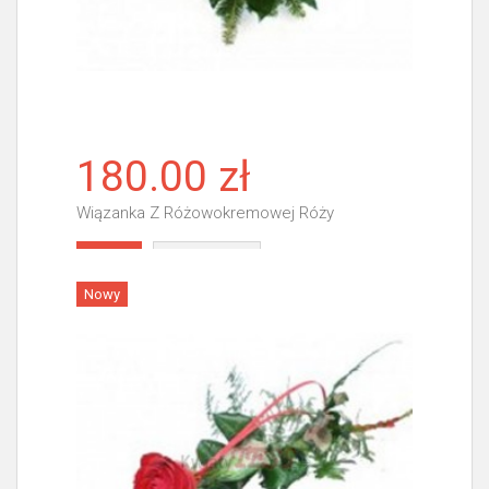
180.00 zł
Wiązanka Z Różowokremowej Róży
Więcej
Nowy