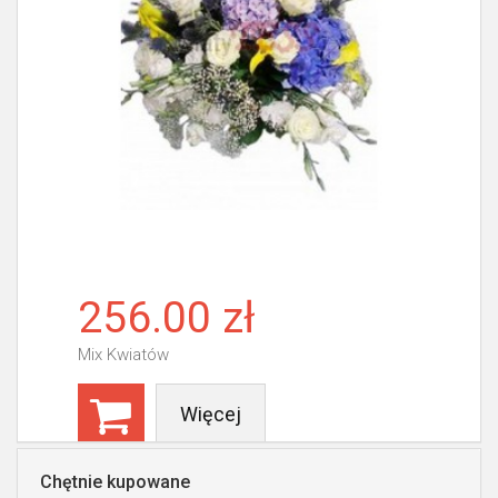
256.00 zł
Mix Kwiatów
Więcej
Chętnie kupowane