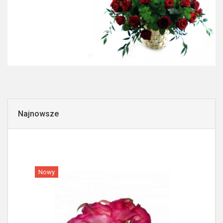
Najnowsze
Nowy