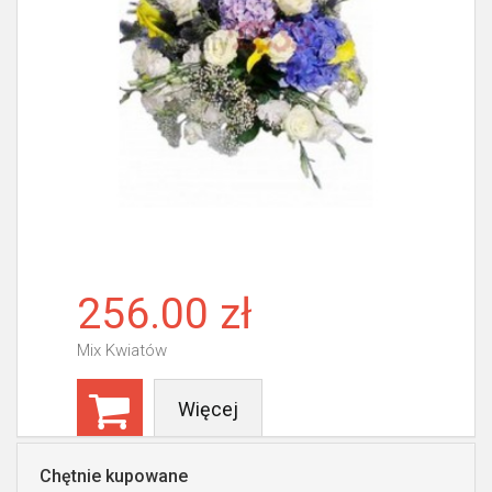
256.00 zł
Mix Kwiatów
Więcej
Chętnie kupowane