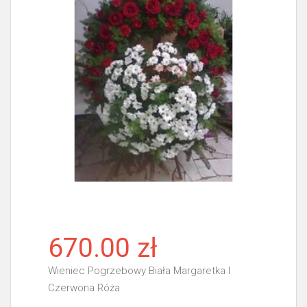
670.00 zł
Wieniec Pogrzebowy Biała Margaretka I
Czerwona Róża