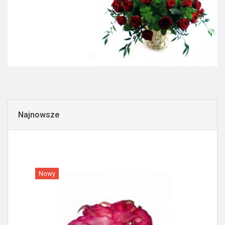
Najnowsze
Nowy