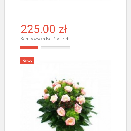
225.00 zł
Kompozycja Na Pogrzeb
Więcej
Nowy