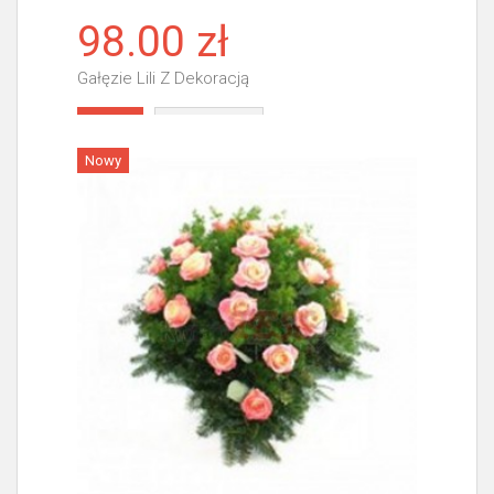
98.00 zł
Gałęzie Lili Z Dekoracją
Więcej
Nowy