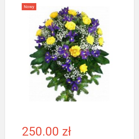
Nowy
Więcej
250.00 zł