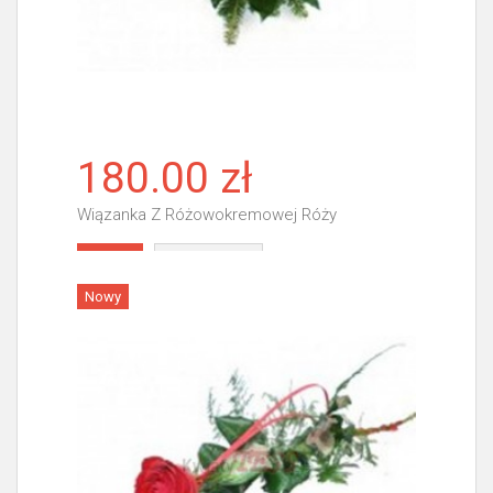
180.00 zł
Wiązanka Z Różowokremowej Róży
Więcej
Nowy