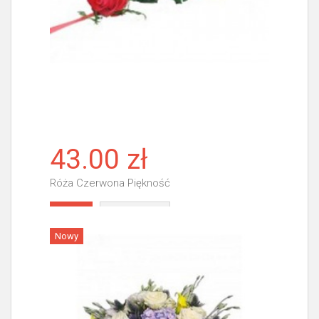
43.00 zł
Róża Czerwona Piękność
Więcej
Nowy