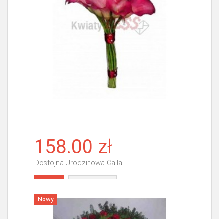
158.00 zł
Dostojna Urodzinowa Calla
Więcej
Nowy