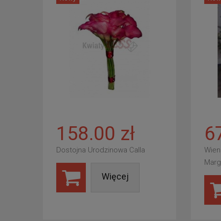
158.00 zł
6
Dostojna Urodzinowa Calla
Wien
Marg
Więcej