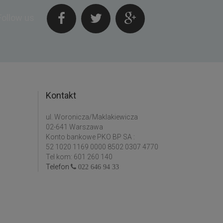
Follow us
Kontakt
ul. Woronicza/Maklakiewicza
02-641 Warszawa
Konto bankowe PKO BP SA :
52 1020 1169 0000 8502 0307 4770
Tel kom: 601 260 140
Telefon
022 646 94 33