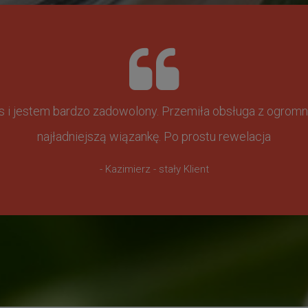
ss i jestem bardzo zadowolony. Przemiła obsługa z ogr
najładniejszą wiązankę. Po prostu rewelacja
- Kazimierz - stały Klient