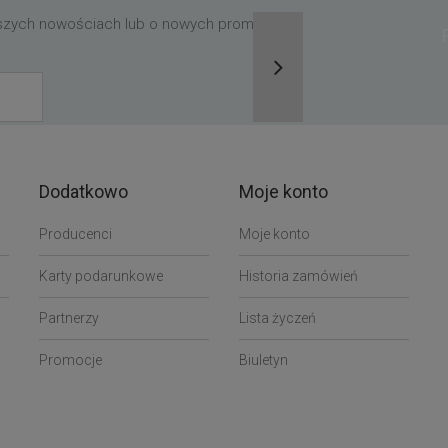
aszych nowościach lub o nowych promocjach,
Dodatkowo
Moje konto
Producenci
Moje konto
Karty podarunkowe
Historia zamówień
Partnerzy
Lista życzeń
Promocje
Biuletyn