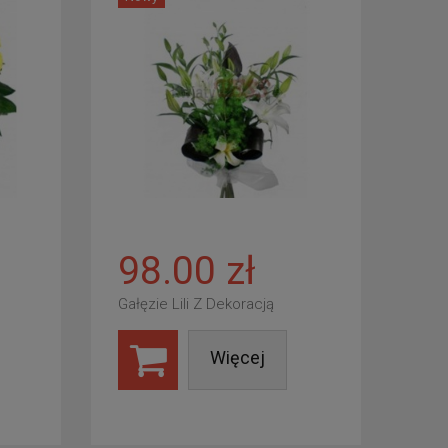
98.00 zł
Gałęzie Lili Z Dekoracją
Więcej