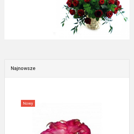
Najnowsze
Nowy