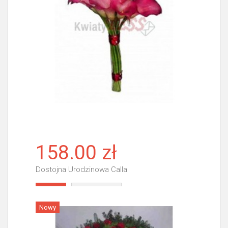
158.00 zł
Dostojna Urodzinowa Calla
Więcej
Nowy