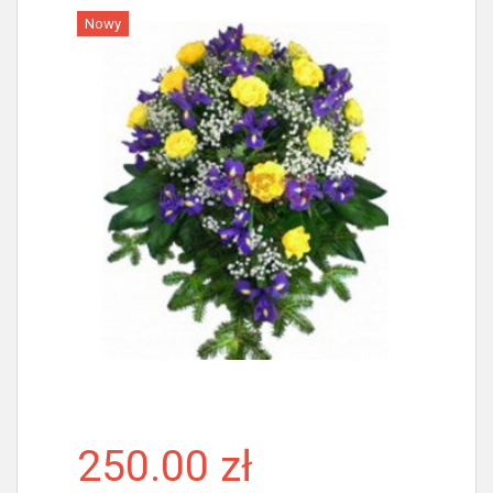
Nowy
Więcej
250.00 zł