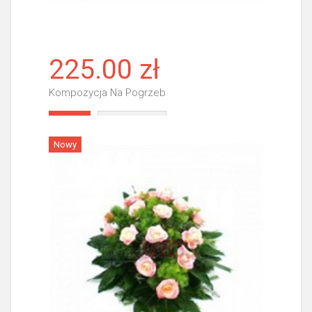
225.00 zł
Kompozycja Na Pogrzeb
Więcej
Nowy