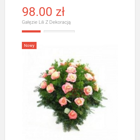
98.00 zł
Gałęzie Lili Z Dekoracją
Więcej
Nowy