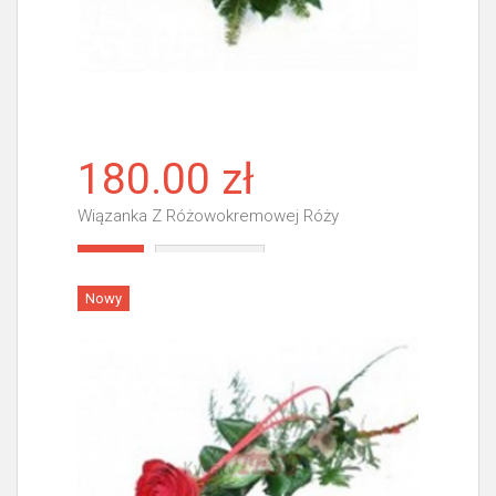
180.00 zł
Wiązanka Z Różowokremowej Róży
Więcej
Nowy