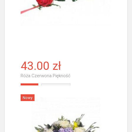
43.00 zł
Róża Czerwona Piękność
Więcej
Nowy