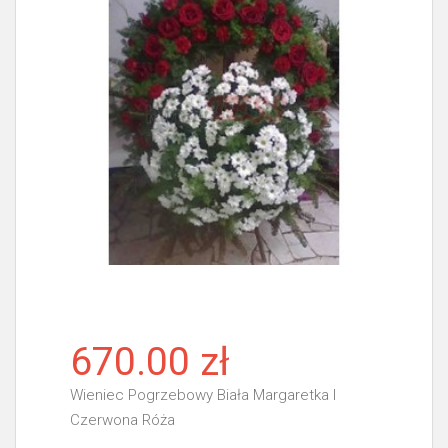
670.00 zł
Wieniec Pogrzebowy Biała Margaretka I
Czerwona Róża