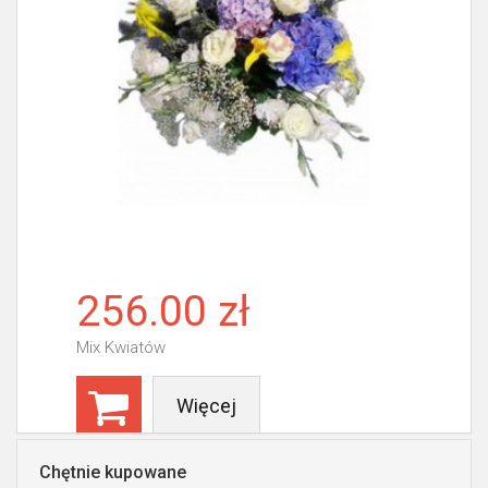
256.00 zł
Mix Kwiatów
Więcej
Chętnie kupowane