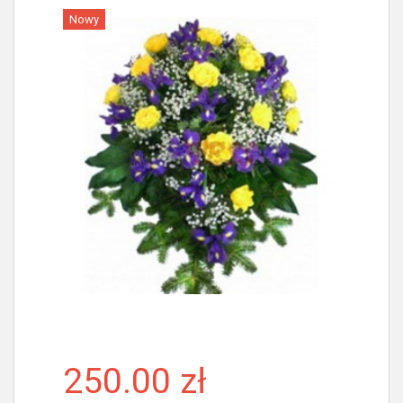
Nowy
Więcej
250.00 zł