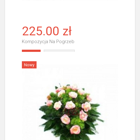
225.00 zł
Kompozycja Na Pogrzeb
Więcej
Nowy