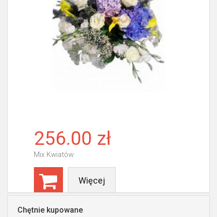
256.00 zł
Mix Kwiatów
Więcej
Chętnie kupowane