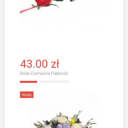
43.00 zł
Róża Czerwona Piękność
Więcej
Nowy