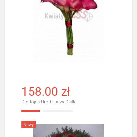
158.00 zł
Dostojna Urodzinowa Calla
Więcej
Nowy