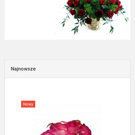
Najnowsze
Nowy