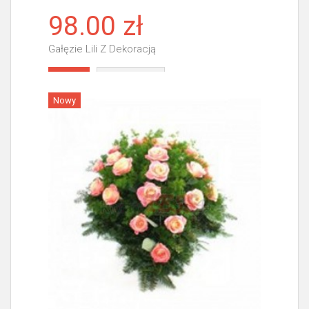
98.00 zł
Gałęzie Lili Z Dekoracją
Więcej
Nowy