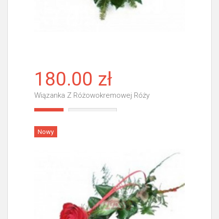
180.00 zł
Wiązanka Z Różowokremowej Róży
Więcej
Nowy