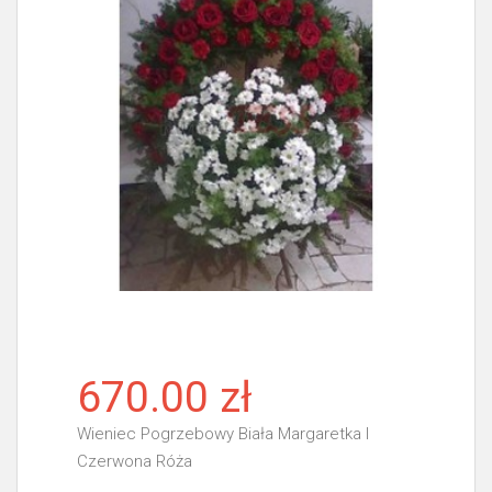
670.00 zł
Wieniec Pogrzebowy Biała Margaretka I
Czerwona Róża