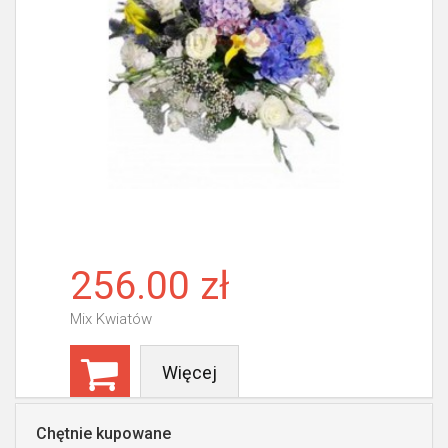
256.00 zł
Mix Kwiatów
Więcej
Chętnie kupowane