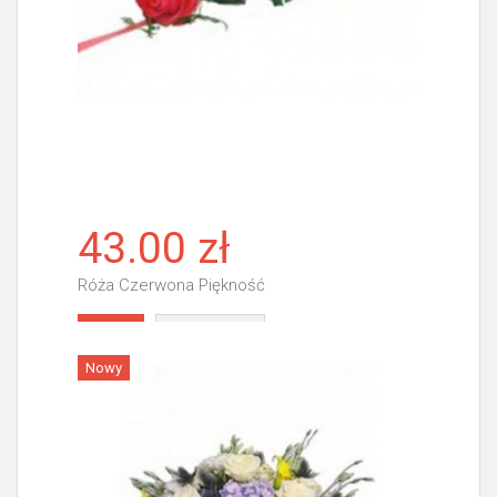
43.00 zł
Róża Czerwona Piękność
Więcej
Nowy