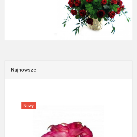
Najnowsze
Nowy