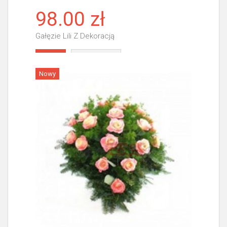
98.00 zł
Gałęzie Lili Z Dekoracją
Więcej
Nowy