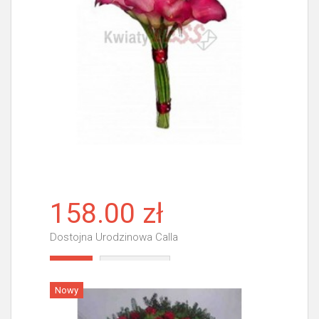
158.00 zł
Dostojna Urodzinowa Calla
Więcej
Nowy