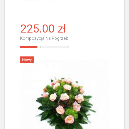
225.00 zł
Kompozycja Na Pogrzeb
Więcej
Nowy