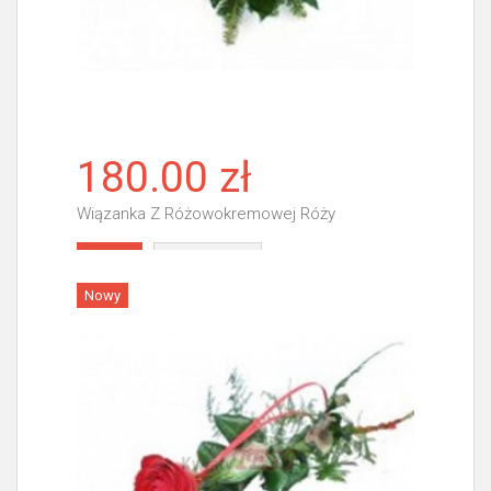
180.00 zł
Wiązanka Z Różowokremowej Róży
Więcej
Nowy