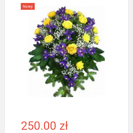
Nowy
Więcej
250.00 zł