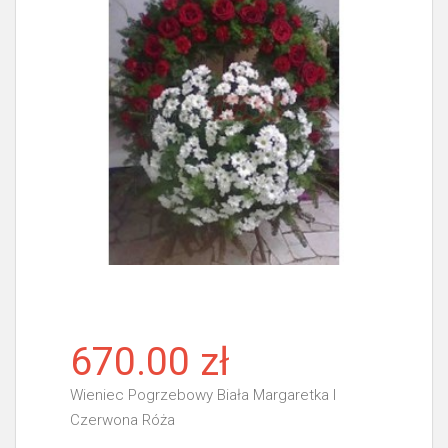
670.00 zł
Wieniec Pogrzebowy Biała Margaretka I
Czerwona Róża