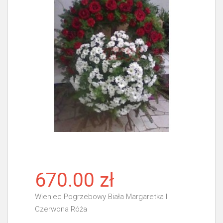
670.00 zł
Wieniec Pogrzebowy Biała Margaretka I
Czerwona Róża