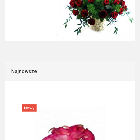
Najnowsze
Nowy