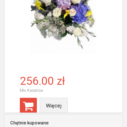
256.00 zł
Mix Kwiatów
Więcej
Chętnie kupowane