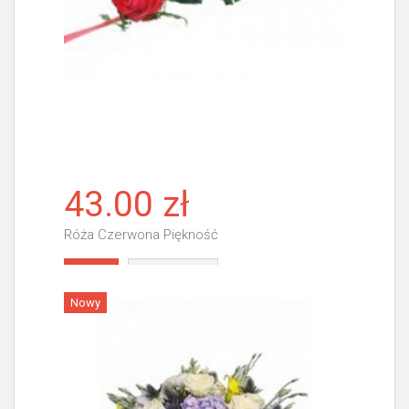
43.00 zł
Róża Czerwona Piękność
Więcej
Nowy