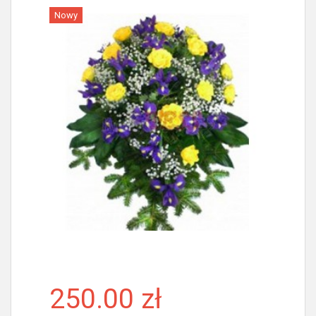
Nowy
Więcej
250.00 zł