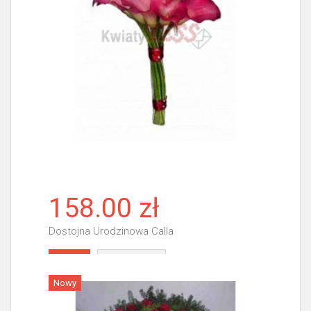
158.00 zł
Dostojna Urodzinowa Calla
Więcej
Nowy