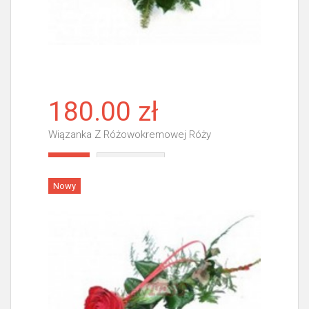
180.00 zł
Wiązanka Z Różowokremowej Róży
Więcej
Nowy