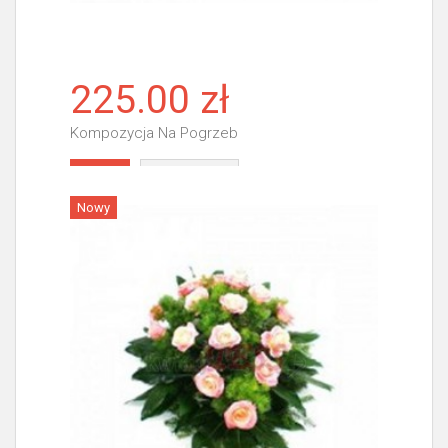
225.00 zł
Kompozycja Na Pogrzeb
Więcej
Nowy