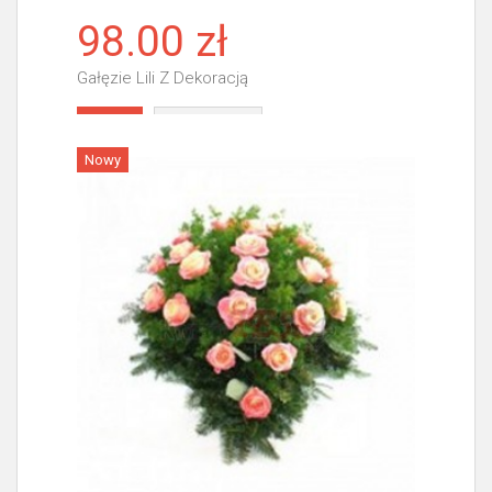
98.00 zł
Gałęzie Lili Z Dekoracją
Więcej
Nowy