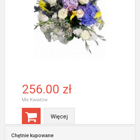
256.00 zł
Mix Kwiatów
Więcej
Chętnie kupowane