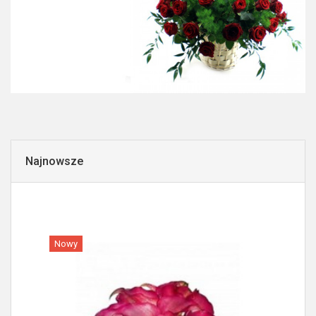
Najnowsze
Nowy