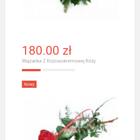
180.00 zł
Wiązanka Z Różowokremowej Róży
Więcej
Nowy