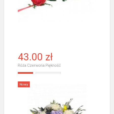
43.00 zł
Róża Czerwona Piękność
Więcej
Nowy