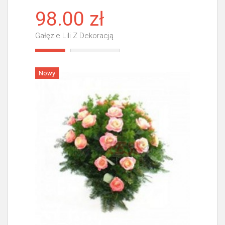
98.00 zł
Gałęzie Lili Z Dekoracją
Więcej
Nowy