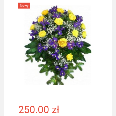
Nowy
Więcej
250.00 zł