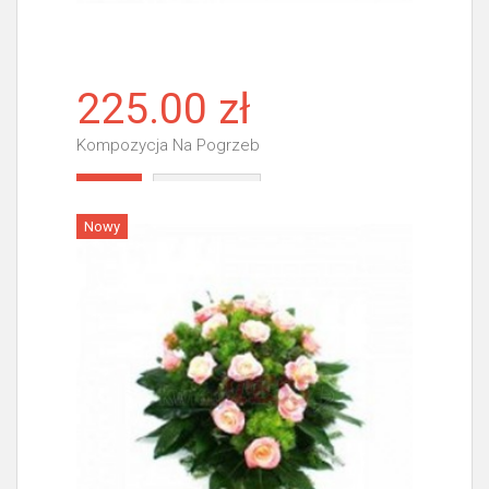
225.00 zł
Kompozycja Na Pogrzeb
Więcej
Nowy