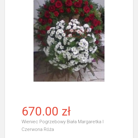
670.00 zł
Wieniec Pogrzebowy Biała Margaretka I
Czerwona Róża