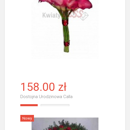
158.00 zł
Dostojna Urodzinowa Calla
Więcej
Nowy