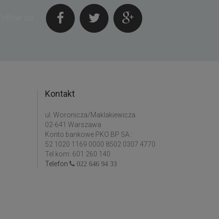
Follow us
Kontakt
ul. Woronicza/Maklakiewicza
02-641 Warszawa
Konto bankowe PKO BP SA :
52 1020 1169 0000 8502 0307 4770
Tel kom: 601 260 140
Telefon
022 646 94 33