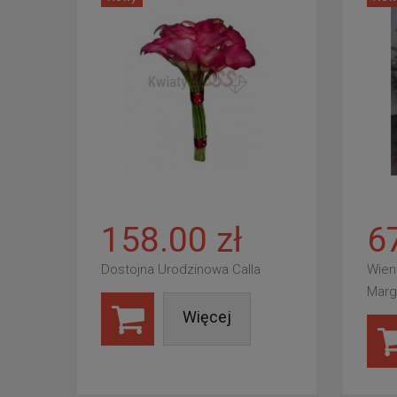
158.00 zł
6
Dostojna Urodzinowa Calla
Wien
Marg
Więcej