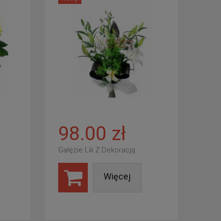
98.00 zł
Gałęzie Lili Z Dekoracją
Więcej