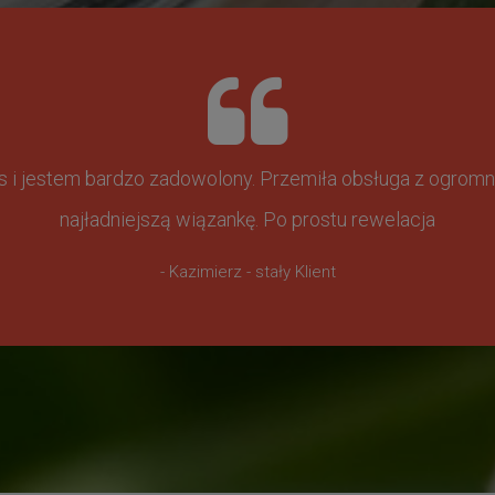
ss i jestem bardzo zadowolony. Przemiła obsługa z ogr
najładniejszą wiązankę. Po prostu rewelacja
- Kazimierz - stały Klient