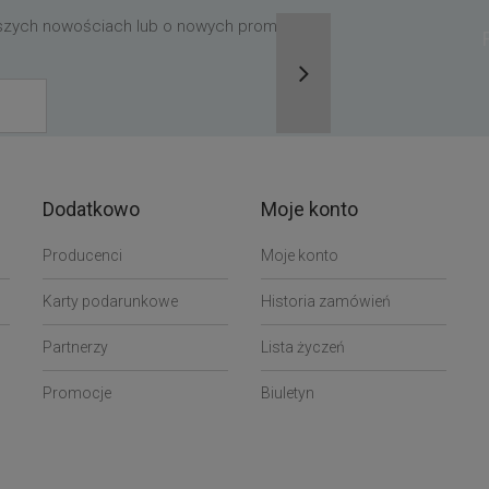
aszych nowościach lub o nowych promocjach,
Dodatkowo
Moje konto
Producenci
Moje konto
Karty podarunkowe
Historia zamówień
Partnerzy
Lista życzeń
Promocje
Biuletyn