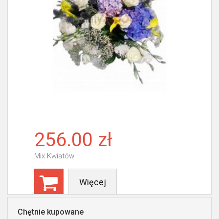
256.00 zł
Mix Kwiatów
Więcej
Chętnie kupowane