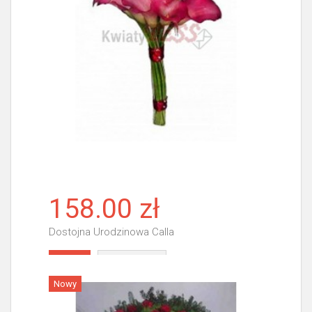
158.00 zł
Dostojna Urodzinowa Calla
Więcej
Nowy