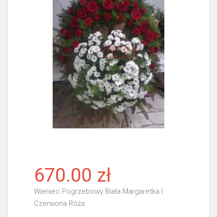
670.00 zł
Wieniec Pogrzebowy Biała Margaretka I
Czerwona Róża