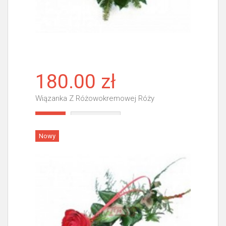
180.00 zł
Wiązanka Z Różowokremowej Róży
Więcej
Nowy