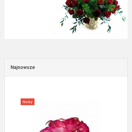
Najnowsze
Nowy