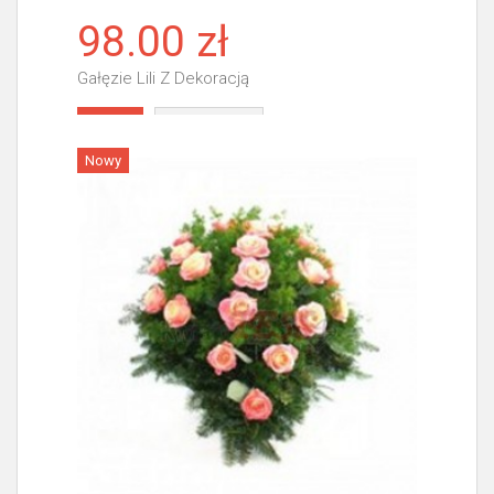
98.00 zł
Gałęzie Lili Z Dekoracją
Więcej
Nowy