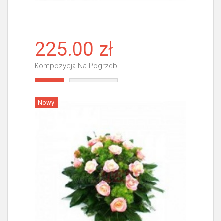
225.00 zł
Kompozycja Na Pogrzeb
Więcej
Nowy