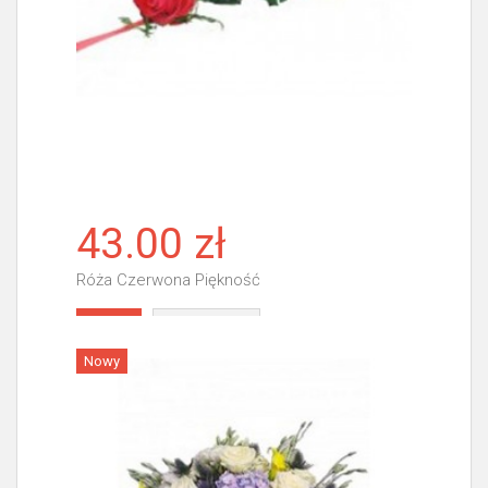
43.00 zł
Róża Czerwona Piękność
Więcej
Nowy