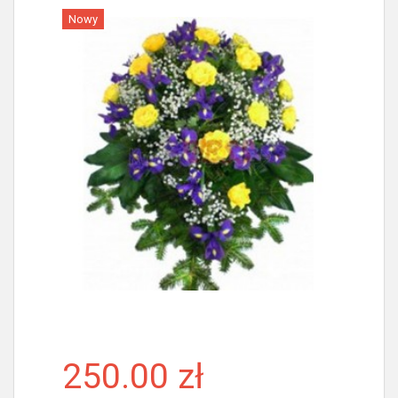
Nowy
Więcej
250.00 zł