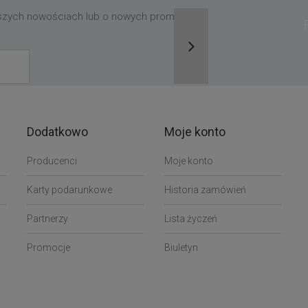
aszych nowościach lub o nowych promocjach,
Dodatkowo
Moje konto
Producenci
Moje konto
Karty podarunkowe
Historia zamówień
Partnerzy
Lista życzeń
Promocje
Biuletyn