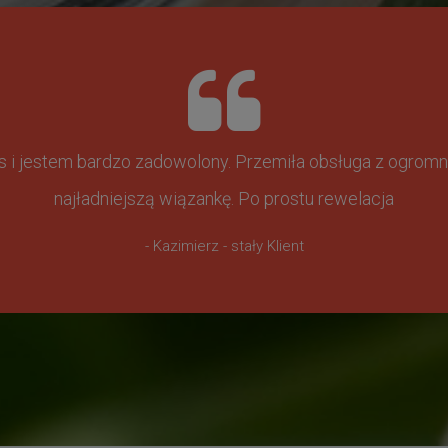
ss i jestem bardzo zadowolony. Przemiła obsługa z ogr
najładniejszą wiązankę. Po prostu rewelacja
- Kazimierz - stały Klient