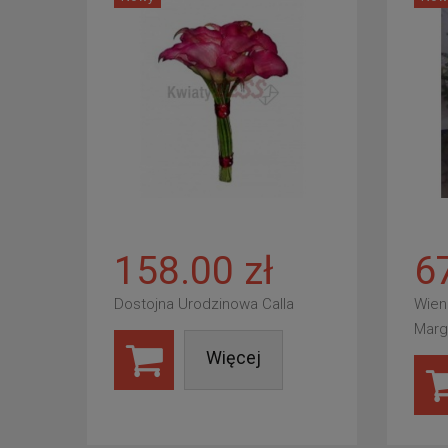
158.00 zł
6
Dostojna Urodzinowa Calla
Wien
Marg
Więcej