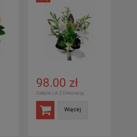
98.00 zł
Gałęzie Lili Z Dekoracją
Więcej