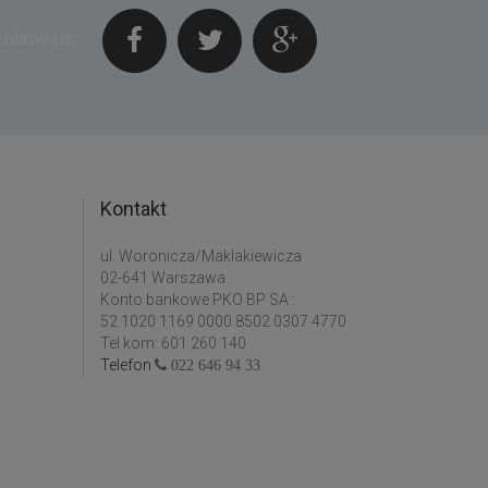
Follow us
Kontakt
ul. Woronicza/Maklakiewicza
02-641 Warszawa
Konto bankowe PKO BP SA :
52 1020 1169 0000 8502 0307 4770
Tel kom: 601 260 140
Telefon
022 646 94 33