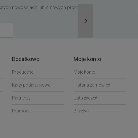
aszych nowościach lub o nowych promocjach,
Dodatkowo
Moje konto
Producenci
Moje konto
Karty podarunkowe
Historia zamówień
Partnerzy
Lista życzeń
Promocje
Biuletyn