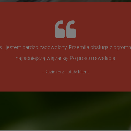
ss i jestem bardzo zadowolony. Przemiła obsługa z ogr
najładniejszą wiązankę. Po prostu rewelacja
- Kazimierz - stały Klient