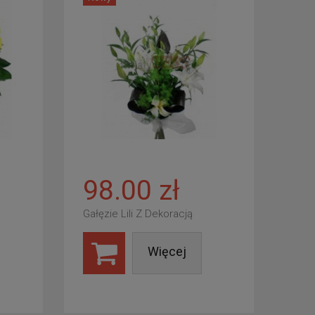
98.00 zł
Gałęzie Lili Z Dekoracją
Więcej