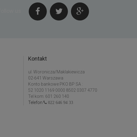
Follow us
Kontakt
ul. Woronicza/Maklakiewicza
02-641 Warszawa
Konto bankowe PKO BP SA :
52 1020 1169 0000 8502 0307 4770
Tel kom: 601 260 140
Telefon
022 646 94 33