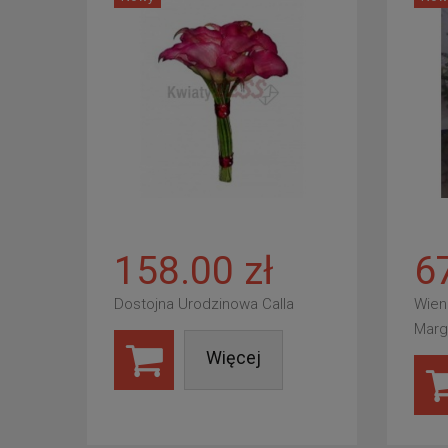
158.00 zł
6
Dostojna Urodzinowa Calla
Wien
Marg
Więcej